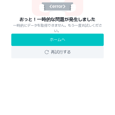
おっと！一時的な問題が発生しました
一時的にデータを取得できません。もう一度お試しくださ
い。
ホームへ
再試行する