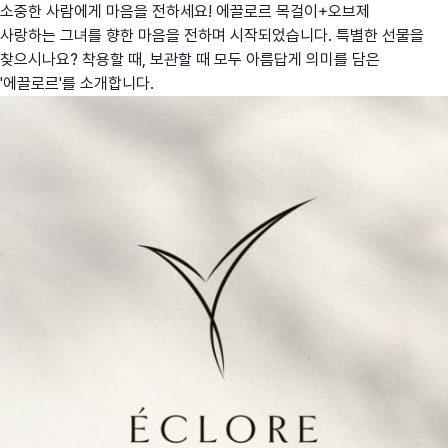
소중한 사람에게 마음을 전하세요! 에끌로르 목걸이+오브제
사랑하는 그녀를 향한 마음을 전하며 시작되었습니다. 특별한 선물을
찾으시나요? 착용할 때, 보관할 때 모두 아름답게 의미를 담은
'에끌로르'를 소개합니다.