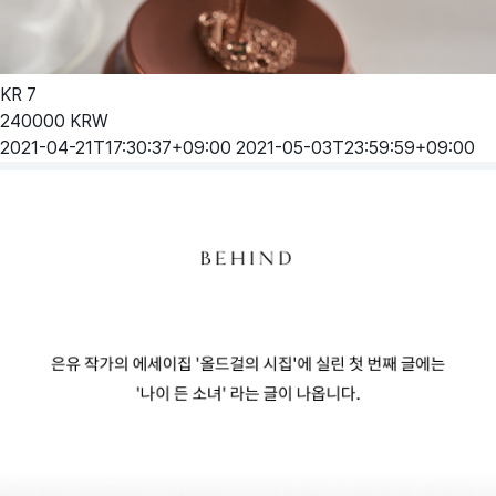
KR
7
240000
KRW
2021-04-21T17:30:37+09:00
2021-05-03T23:59:59+09:00