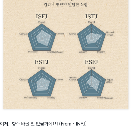
이제.. 향수 바꿀 일 없을거에요! (From - INFJ)