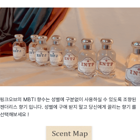
핑크오브의 MBTI 향수는 성별에 구분없이 사용하실 수 있도록 조향된
젠더리스 향기 입니다. 성별에 구애 받지 말고 당신에게 끌리는 향기 를
선택해보세요 !