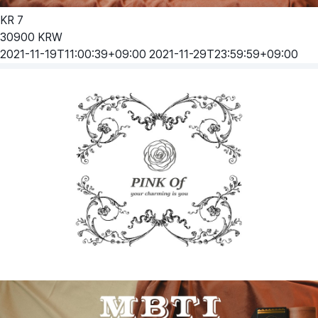
KR
7
30900
KRW
2021-11-19T11:00:39+09:00
2021-11-29T23:59:59+09:00