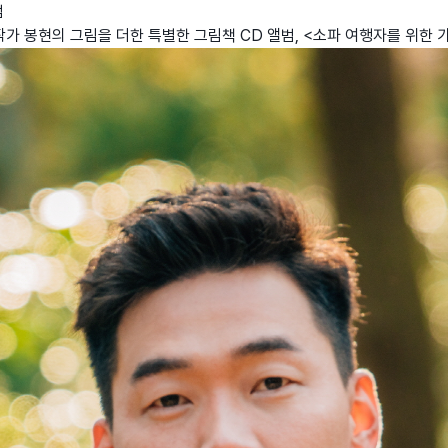
범
가 봉현의 그림을 더한 특별한 그림책 CD 앨범, <소파 여행자를 위한 