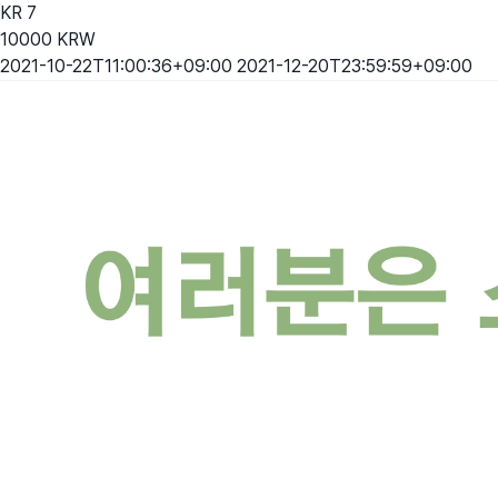
KR
7
10000
KRW
2021-10-22T11:00:36+09:00
2021-12-20T23:59:59+09:00