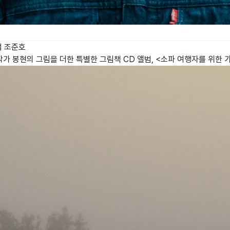
범
조준호
가 봉현의 그림을 더한 특별한 그림책 CD 앨범, <소파 여행자를 위한 