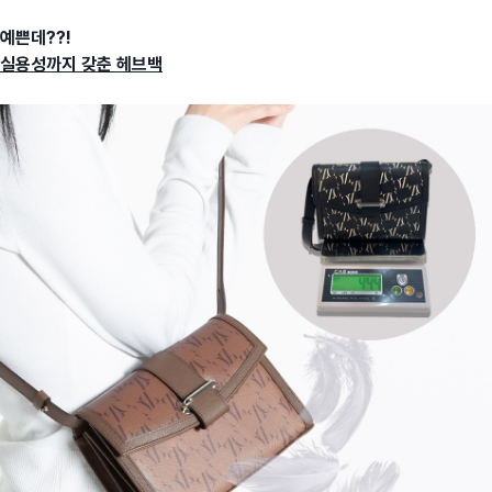
예쁜데??!
실용성까지 갖춘 헤브백