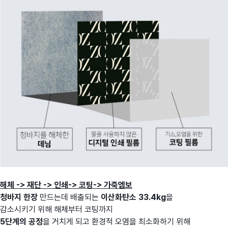
해체 -> 재단 -> 인쇄-> 코팅-> 가죽엠보
청바지 한장
만드는데 배출되는
이산화탄소 33.4kg
을
감소시키기 위해 해체부터 코팅까지
5단계의 공정
을 거치게 되고 환경적 오염을 최소화하기 위해