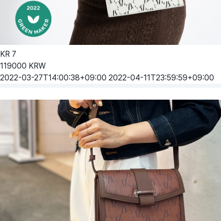
KR
7
119000
KRW
2022-03-27T14:00:38+09:00
2022-04-11T23:59:59+09:00