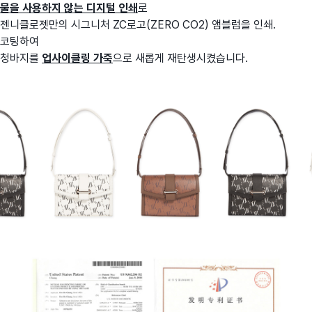
물을 사용하지 않는 디지털 인쇄
로
젠니클로젯만의 시그니처 ZC로고(ZERO CO2) 앰블럼을 인쇄.
코팅하여
청바지를
업사이클링 가죽
으로 새롭게 재탄생시켰습니다.