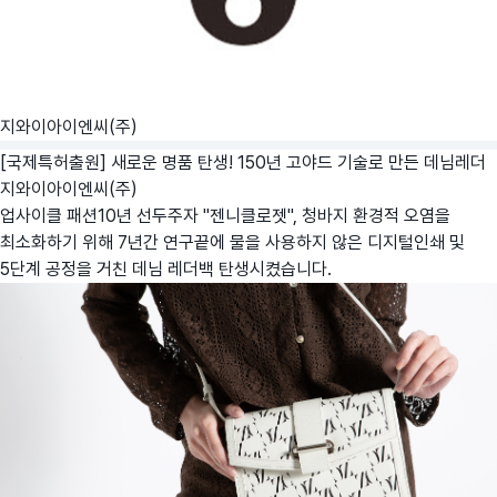
지와이아이엔씨(주)
[국제특허출원] 새로운 명품 탄생! 150년 고야드 기술로 만든 데님레더
지와이아이엔씨(주)
업사이클 패션10년 선두주자 "젠니클로젯", 청바지 환경적 오염을
최소화하기 위해 7년간 연구끝에 물을 사용하지 않은 디지털인쇄 및
5단계 공정을 거친 데님 레더백 탄생시켰습니다.