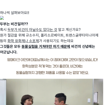
하나씩 살펴보아요!!
두부는 비건일까??
혹시
두부가 비건이 아닐수도 있다는 것
알고 계신가요?
원가 절감을 위해 규소수지, 폴리소르베이트, 트랜스글루타미나아제
등의
화학 유화제나 소포제
가 사용되기도 하는데요
그것들은 모두
동물실험을 거쳐야만 하기 때문에
비건의 신념에는
어긋납니다.