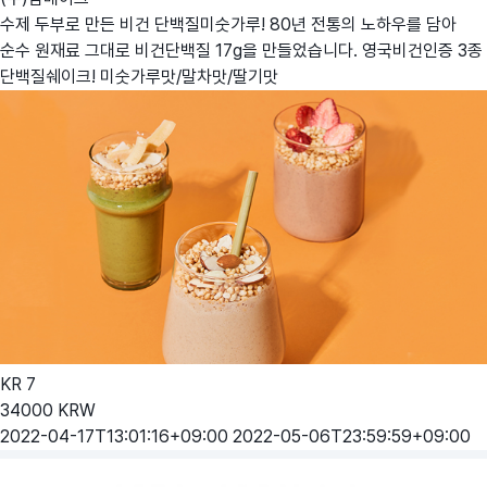
수제 두부로 만든 비건 단백질미숫가루! 80년 전통의 노하우를 담아
순수 원재료 그대로 비건단백질 17g을 만들었습니다. 영국비건인증 3종
단백질쉐이크! 미숫가루맛/말차맛/딸기맛
KR
7
34000
KRW
2022-04-17T13:01:16+09:00
2022-05-06T23:59:59+09:00