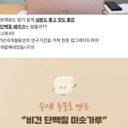
원재료도 알기 쉽게
성분도 좋고 맛도 좋은
단백질 쉐이크
는 없을까??
그래서!!
1년 6개월동안의 연구기간을 거쳐 한층 업그레이드하여
개발해내었습니다!!