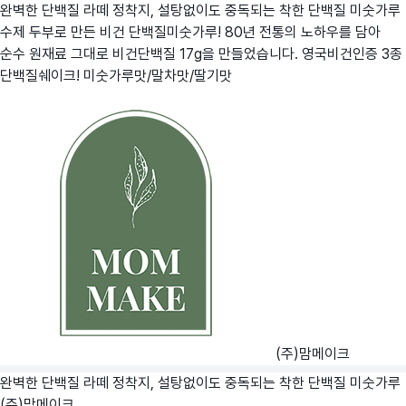
완벽한 단백질 라떼 정착지, 설탕없이도 중독되는 착한 단백질 미숫가루
수제 두부로 만든 비건 단백질미숫가루! 80년 전통의 노하우를 담아
순수 원재료 그대로 비건단백질 17g을 만들었습니다. 영국비건인증 3종
단백질쉐이크! 미숫가루맛/말차맛/딸기맛
(주)맘메이크
완벽한 단백질 라떼 정착지, 설탕없이도 중독되는 착한 단백질 미숫가루
(주)맘메이크