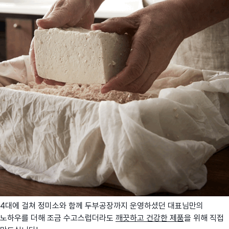
4대에 걸쳐 정미소와 함께 두부공장까지 운영하셨던 대표님만의
노하우를 더해 조금 수고스럽더라도
깨끗하고 건강한 제품
을 위해 직접