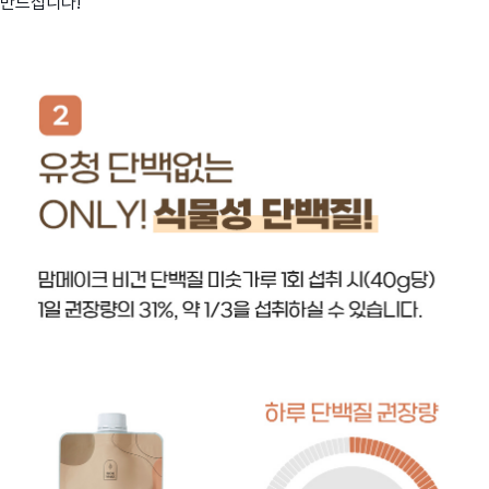
만드십니다!