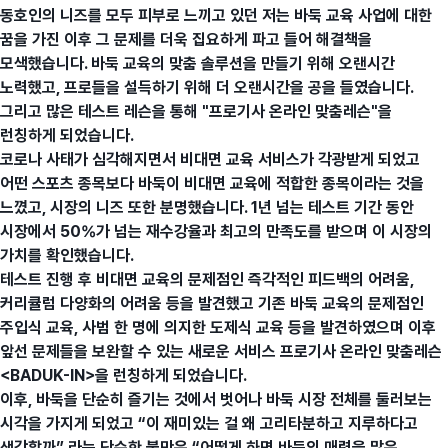
동호인의 니즈를 모두 피부로 느끼고 있던 저는 바둑 교육 사업에 대한
꿈을 가진 이후 그 문제를 더욱 집요하게 파고 들어 해결책을
모색했습니다. 바둑 교육의 맞춤 솔루션을 만들기 위해 오랜시간
노력했고, 프로들을 설득하기 위해 더 오랜시간을 공을 들였습니다.
그리고 많은 테스트 레슨을 통해 "프로기사 온라인 맞춤레슨"을
런칭하게 되었습니다.
코로나 사태가 심각해지면서 비대면 교육 서비스가 각광받게 되었고
어떤 스포츠 종목보다 바둑이 비대면 교육에 적합한 종목이라는 것을
느꼈고, 시장의 니즈 또한 분명했습니다. 1년 넘는 테스트 기간 동안
시장에서 50%가 넘는 재수강율과 최고의 만족도를 받으며 이 시장의
가치를 확인했습니다.
테스트 진행 후 비대면 교육의 문제점인 즉각적인 피드백의 어려움,
커리큘럼 다양화의 어려움 등을 발견했고 기존 바둑 교육의 문제점인
주입식 교육, 사범 한 명에 의지한 도제식 교육 등을 발견하였으며 이후
앞선 문제들을 보완할 수 있는 새로운 서비스 프로기사 온라인 맞춤레슨
<BADUK-IN>을 런칭하게 되었습니다.
이후, 바둑을 단순히 즐기는 것에서 벗어나 바둑 시장 전체를 둘러보는
시각을 가지게 되었고 “이 재미있는 걸 왜 고리타분하고 지루하다고
생각할까” 라는 단순한 불만은 “어떻게 하면 바둑의 매력을 많은