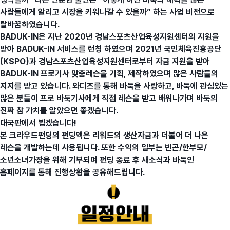
사람들에게 알리고 시장을 키워나갈 수 있을까” 하는 사업 비전으로
탈바꿈하였습니다.
BADUK-IN은 지난 2020년 경남스포츠산업육성지원센터의 지원을
받아 BADUK-IN 서비스를 런칭 하였으며 2021년 국민체육진흥공단
(KSPO)과 경남스포츠산업육성지원센터로부터 자금 지원을 받아
BADUK-IN 프로기사 맞춤레슨을 기획, 제작하였으며 많은 사람들의
지지를 받고 있습니다. 와디즈를 통해 바둑을 사랑하고, 바둑에 관심있는
많은 분들이 프로 바둑기사에게 직접 레슨을 받고 배워나가며 바둑의
진짜 참 가치를 알았으면 좋겠습니다.
대국판에서 뵙겠습니다!
본 크라우드펀딩의 펀딩액은 리워드의 생산자금과 더불어 더 나은
레슨을 개발하는데 사용됩니다. 또한 수익의 일부는 빈곤/한부모/
소년소녀가장을 위해 기부되며 펀딩 종료 후 새소식과 바둑인
홈페이지를 통해 진행상황을 공유해드립니다.