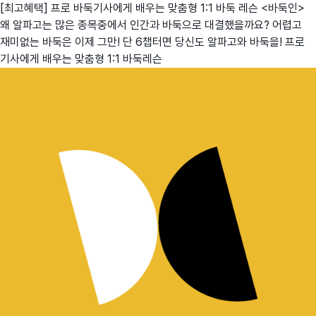
[최고혜택] 프로 바둑기사에게 배우는 맞춤형 1:1 바둑 레슨 <바둑인>
왜 알파고는 많은 종목중에서 인간과 바둑으로 대결했을까요? 어렵고
재미없는 바둑은 이제 그만! 단 6챕터면 당신도 알파고와 바둑을! 프로
기사에게 배우는 맞춤형 1:1 바둑레슨