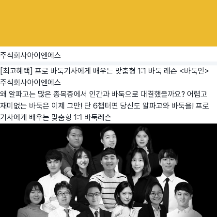
주식회사아이엔에스
[최고혜택] 프로 바둑기사에게 배우는 맞춤형 1:1 바둑 레슨 <바둑인>
주식회사아이엔에스
왜 알파고는 많은 종목중에서 인간과 바둑으로 대결했을까요? 어렵고
재미없는 바둑은 이제 그만! 단 6챕터면 당신도 알파고와 바둑을! 프로
기사에게 배우는 맞춤형 1:1 바둑레슨