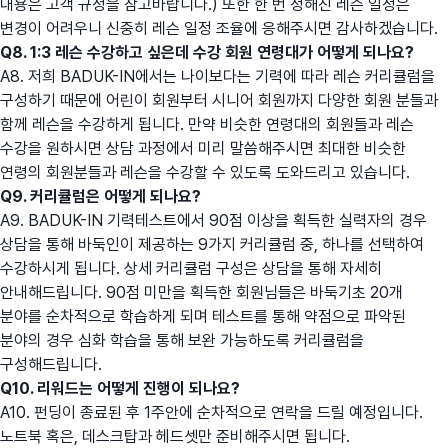
내용은 고객 규정을 참고바랍니다.) 또한 한 번 정해진 레슨 일정은
변경이 어려우니 신중히 레슨 일정 조율에 응해주시면 감사하겠습니다.
Q8. 1:3 레슨 수강하고 싶은데 수강 회원 연령대가 어떻게 되나요?
A8. 저희 BADUK-IN에서는 나이보다는 기력에 따라 레슨 커리큘럼을
구성하기 때문에 어린이 회원부터 시니어 회원까지 다양한 회원 분들과
함께 레슨을 수강하게 됩니다. 만약 비슷한 연령대의 회원들과 레슨
수강을 원하시면 상담 과정에서 미리 말씀해주시면 최대한 비슷한
연령의 회원분들과 레슨을 수강할 수 있도록 도와드리고 있습니다.
Q9. 커리큘럼은 어떻게 되나요?
A9. BADUK-IN 기력테스트에서 90점 이상을 획득한 실력자의 경우
상담을 통해 바둑인이 제공하는 9가지 커리큘럼 중, 하나를 선택하여
수강하시게 됩니다. 상세 커리큘럼 구성은 상담을 통해 자세히
안내해드립니다. 90점 미만을 획득한 회원님들은 바둑기초 20개
분야를 순차적으로 학습하게 되며 테스트를 통해 약점으로 파악된
분야의 경우 심화 학습을 통해 보완 가능하도록 커리큘럼을
구성해드립니다.
Q10. 리워드는 어떻게 진행이 되나요?
A10. 펀딩이 종료된 후 1주안에 순차적으로 연락을 드릴 예정입니다.
노트북 혹은, 데스크탑과 헤드셋만 준비해주시면 됩니다.