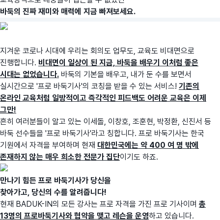
바둑의 진짜 재미와 매력에 지금 빠져보세요.
지겨운 코로나 시대에 우리는 회의도 업무도, 교육도 비대면으로
진행합니다.
비대면이 일상이 된 지금, 바둑을 배우기 이처럼 좋은
시대는 없었습니다.
바둑의 기본을 배우고, 내가 둔 수를 보면서
실시간으로 '프로 바둑기사'의 코칭을 받을 수 있는 서비스!
기존의
온라인 교육처럼 일방적이고 즉각적인 피드백도 어려운 교육은 이제
그만!
흔히 여러분들이 알고 있는 이세돌, 이창호, 조훈현, 박정환, 신진서 등
바둑 선수들을 '프로 바둑기사'라고 칭합니다. 프로 바둑기사는 한국
기원에서 자격을 부여하며 현재
대한민국에는 약 400 여 명 밖에
존재하지 않는 매우 희소한 전문가 집단
이기도 하죠.
만나기 힘든 프로 바둑기사가 당신을
찾아가고, 당신의 수를 알려줍니다!
현재 BADUK-IN의 모든 강사는 프로 자격을 가진 프로 기사이며
총
13명의 프로바둑기사와 협약을 맺고 레슨을 운영
하고 있습니다.