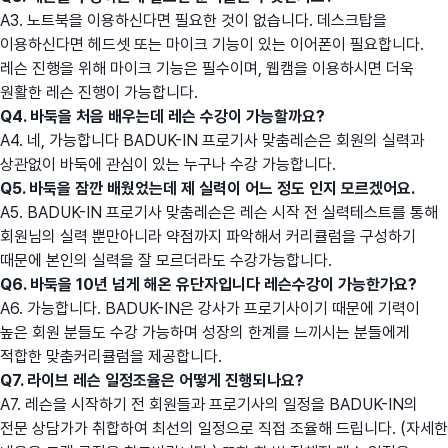
A3. 노트북을 이용하신다면 필요한 것이 없습니다. 데스크탑을
이용하신다면 헤드셋 또는 마이크 기능이 있는 이어폰이 필요합니다.
레슨 진행을 위해 마이크 기능은 필수이며, 웹캠을 이용하시면 더욱
원활한 레슨 진행이 가능합니다.
Q4. 바둑을 처음 배우는데 레슨 수강이 가능할까요?
A4. 네, 가능합니다 BADUK-IN 프로기사 맞춤레슨은 회원의 실력과
상관없이 바둑에 관심이 있는 누구나 수강 가능합니다.
Q5. 바둑을 잠깐 배웠었는데 제 실력이 어느 정도 인지 모르겠어요.
A5. BADUK-IN 프로기사 맞춤레슨은 레슨 시작 전 실력테스트를 통해
회원님의 실력 뿐만아니라 약점까지 파악해서 커리큘럼을 구성하기
때문에 본인의 실력을 잘 모르더라도 수강가능합니다.
Q6. 바둑을 10년 넘게 해온 유단자입니다 레슨수강이 가능한가요?
A6. 가능합니다. BADUK-IN은 강사가 프로기사이기 때문에 기력이
높은 회원 분들도 수강 가능하며 성장의 한계를 느끼시는 분들에게
적합한 맞춤커리큘럼을 제공합니다.
Q7. 라이브 레슨 일정조율은 어떻게 진행되나요?
A7. 레슨을 시작하기 전 회원들과 프로기사의 일정을 BADUK-IN의
전문 상담가가 취합하여 최선의 일정으로 직접 조율해 드립니다. (자세한