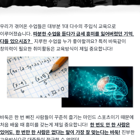
우리가 겪어온 수업들은 대부분 1대 다수의 주입식 교육으로
이루어졌습니다.
따분한 수업을 듣다가 금세 흥미를 잃어버렸던 기억,
다들 있으시죠?
지루한 수업을 누가 좋아할까요? 특히 바둑같이
창의력이 필요한 취미활동은 교육방식이 제일 중요합니다!
바둑은 한 번 빠진 사람들이 꾸준히 즐기는 마인드 스포츠이기 때문에
처음 배울 때 흥미를 갖는게 제일 중요합니다!
한 번도 안 한 사람은
있어도, 한 번만 한 사람은 없다는 말이 가장 잘 맞는다는 바둑!
진부한
교육방식으로 대중들이 접근할 수 없었던