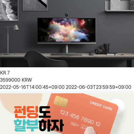
KR
7
3599000
KRW
2022-05-16T14:00:45+09:00
2022-06-03T23:59:59+09:00