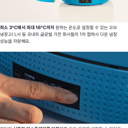
최소 3°C에서 최대 16°C까지
원하는 온도로 설정할 수 있는 꼬모
냉장고! L사 등 국내외 글로벌 가전 회사들의 1차 협력사 다운 냉장
성능을 자랑해요.