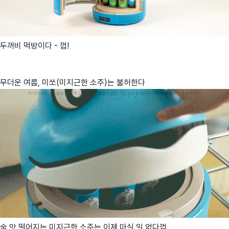
두꺼비 먹방이다 - 껍!
무더운 여름, 미쏘(미지근한 소주)는 불허한다
술 맛 떨어지는 미지근한 소주는 이제 마실 일 없다껍