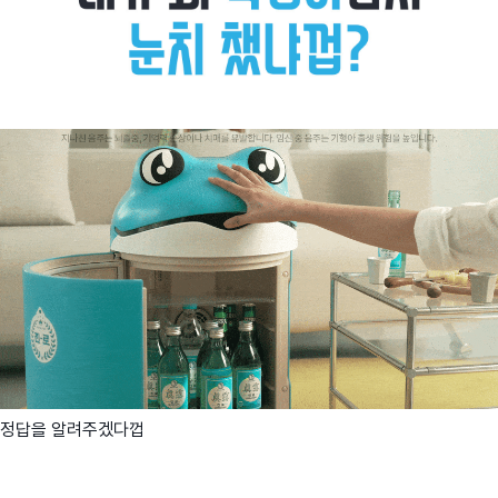
정답을 알려주겠다껍