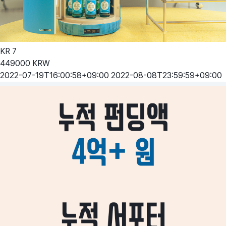
KR
7
449000
KRW
2022-07-19T16:00:58+09:00
2022-08-08T23:59:59+09:00