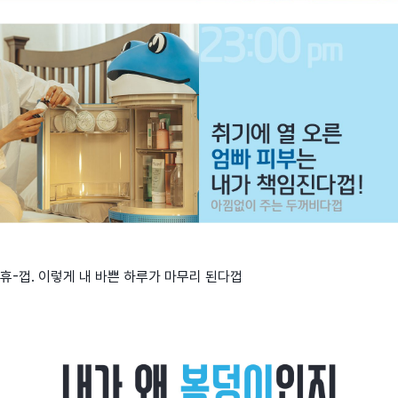
휴-껍. 이렇게 내 바쁜 하루가 마무리 된다껍