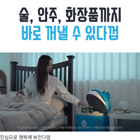
진심으로 행복해 보인다껍