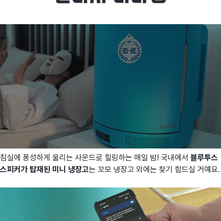
침실에 풍성하게 울리는 사운드로 힐링하는 매일 밤! 국내에서
블루투스
스피커가 탑재된 미니 냉장고
는 꼬모 냉장고 외에는 찾기 힘드실 거예요.