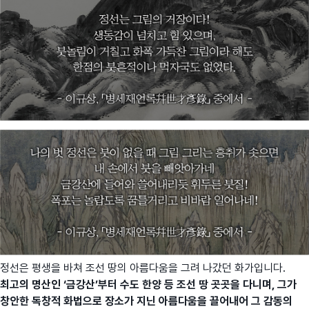
정선은 평생을 바쳐 조선 땅의 아름다움을 그려 나갔던 화가입니다.
최고의 명산인 ‘금강산’부터 수도 한양 등 조선 땅 곳곳을 다니며, 그가
창안한 독창적 화법으로 장소가 지닌 아름다움을 끌어내어 그 감동의