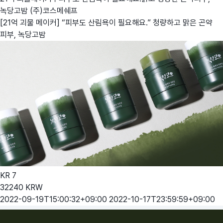
녹당고밤
(주)코스메쉐프
[21억 괴물 메이커] “피부도 산림욕이 필요해요.” 청량하고 맑은 곤약
피부, 녹당고밤
KR
7
32240
KRW
2022-09-19T15:00:32+09:00
2022-10-17T23:59:59+09:00