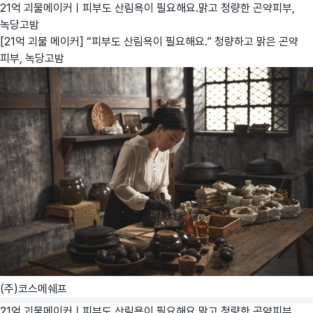
21억 괴물메이커ㅣ피부도 산림욕이 필요해요.맑고 청량한 곤약피부,
녹당고밤
[21억 괴물 메이커] “피부도 산림욕이 필요해요.” 청량하고 맑은 곤약
피부, 녹당고밤
(주)코스메쉐프
21억 괴물메이커ㅣ피부도 산림욕이 필요해요.맑고 청량한 곤약피부,