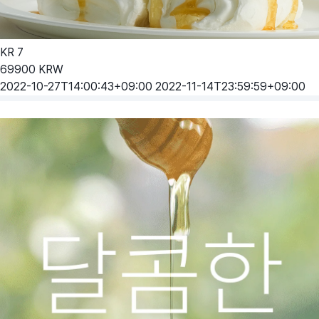
KR
7
69900
KRW
2022-10-27T14:00:43+09:00
2022-11-14T23:59:59+09:00