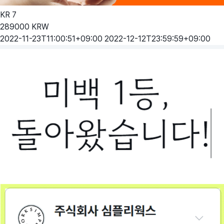
KR
7
289000
KRW
2022-11-23T11:00:51+09:00
2022-12-12T23:59:59+09:00