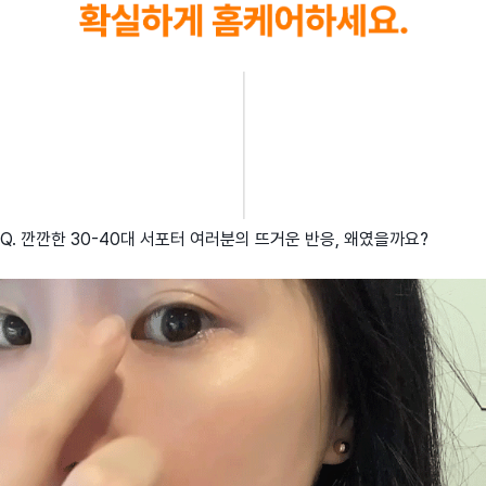
Q. 깐깐한 30-40대 서포터 여러분의 뜨거운 반응, 왜였을까요?