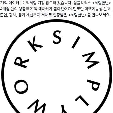
21억 메이커 | 미백세럼 기강 잡으러 왔습니다! 심플리웍스 <세럼한번>
4개월 만의 앵콜!!! 21억 메이커가 돌아왔어요! 말로만 미백기능성 말고,
톤업, 광채, 윤기 개선까지 제대로 입증받은 <세럼한번>을 만나보세요.