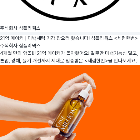
주식회사 심플리웍스
21억 메이커 | 미백세럼 기강 잡으러 왔습니다! 심플리웍스 <세럼한번>
주식회사 심플리웍스
4개월 만의 앵콜!!! 21억 메이커가 돌아왔어요! 말로만 미백기능성 말고,
톤업, 광채, 윤기 개선까지 제대로 입증받은 <세럼한번>을 만나보세요.