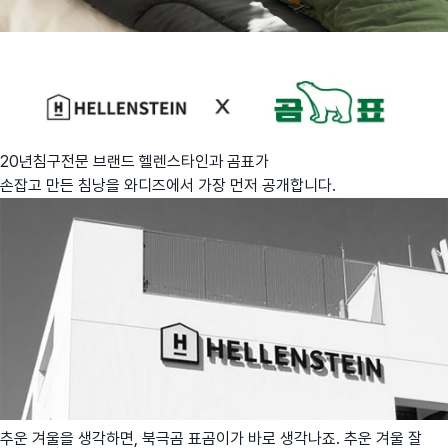
20년침구전문 브랜드 헬렌스타인과 곰표가
손잡고 만든 침낭을 와디즈에서 가장 먼저 공개합니다.
추운 겨울을 생각하면, 북극곰 표곰이가 바로 생각나죠. 추운 겨울 잘