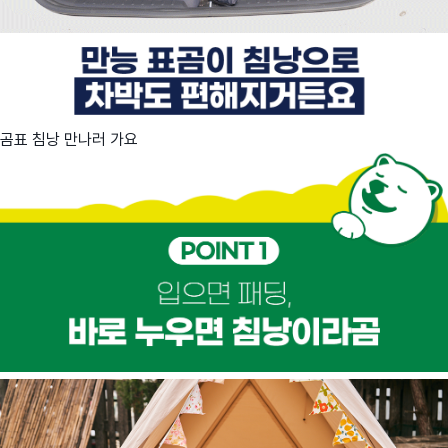
곰표 침낭 만나러 가요