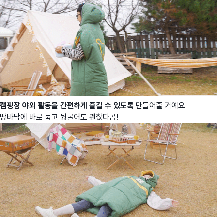
캠핑장 야외 활동을 간편하게 즐길 수 있도록
만들어줄 거예요.
땅바닥에 바로 눕고 뒹굴어도 괜찮다곰!