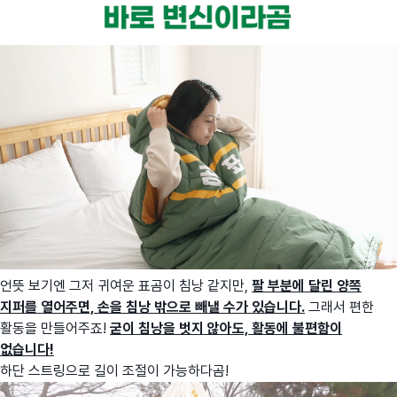
언뜻 보기엔 그저 귀여운 표곰이 침낭 같지만,
팔 부분에 달린 양쪽
지퍼를 열어주면, 손을 침낭 밖으로 빼낼 수가 있습니다.
그래서 편한
활동을 만들어주죠!
굳이 침낭을 벗지 않아도, 활동에 불편함이
없습니다!
하단 스트링으로 길이 조절이 가능하다곰!