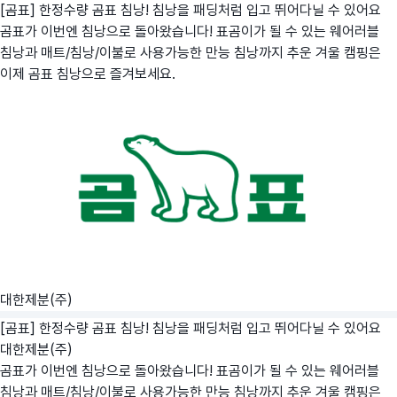
[곰표] 한정수량 곰표 침낭! 침낭을 패딩처럼 입고 뛰어다닐 수 있어요
곰표가 이번엔 침낭으로 돌아왔습니다! 표곰이가 될 수 있는 웨어러블
침낭과 매트/침낭/이불로 사용가능한 만능 침낭까지 추운 겨울 캠핑은
이제 곰표 침낭으로 즐겨보세요.
대한제분(주)
[곰표] 한정수량 곰표 침낭! 침낭을 패딩처럼 입고 뛰어다닐 수 있어요
대한제분(주)
곰표가 이번엔 침낭으로 돌아왔습니다! 표곰이가 될 수 있는 웨어러블
침낭과 매트/침낭/이불로 사용가능한 만능 침낭까지 추운 겨울 캠핑은