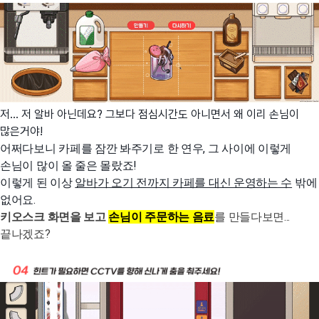
저... 저 알바 아닌데요? 그보다 점심시간도 아니면서 왜 이리 손님이
많은거야!
어쩌다보니 카페를 잠깐 봐주기로 한 연우, 그 사이에 이렇게
손님이 많이 올 줄은 몰랐죠!
이렇게 된 이상
알바가 오기 전까지 카페를 대신 운영하는 수
밖에
없어요.
키오스크 화면을 보고
손님이 주문하는 음료
를 만들다보면...
끝나겠죠?