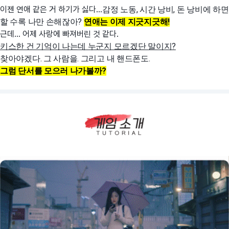
이젠 연애 같은 거 하기가 싫다...
감정 노동, 시간 낭비, 돈 낭비에
하면
할 수록 나만 손해잖아?
연애는 이제 지긋지긋해!
근데... 어제 사랑에 빠져버린 것 같다.
키스한 건 기억이 나는데 누군지 모르겠단 말이지?
찾아야겠다. 그 사람을. 그리고 내 핸드폰도.
그럼 단서를 모으러 나가볼까?