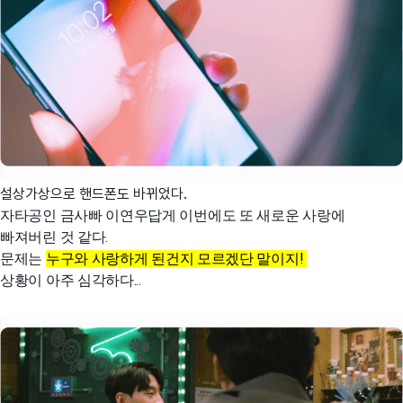
설상가상으로 핸드폰도 바뀌었다.
자타공인 금사빠 이연우답게 이번에도 또 새로운 사랑에
빠져버린 것 같다.
문제는
누구와 사랑하게 된건지 모르겠단 말이지!
상황이 아주 심각하다...