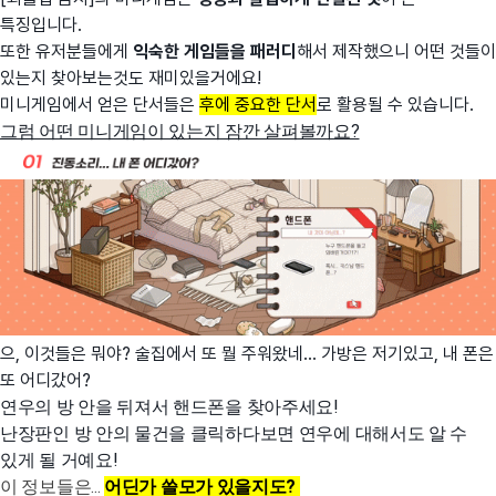
특징입니다.
또한 유저분들에게
익숙한 게임들을 패러디
해서 제작했으니 어떤 것들이
있는지 찾아보는것도 재미있을거에요!
미니게임에서 얻은 단서들은
후에 중요한 단서
로 활용될 수 있습니다.
그럼 어떤 미니게임이 있는지 잠깐 살펴볼까요?
으, 이것들은 뭐야? 술집에서 또 뭘 주워왔네... 가방은 저기있고, 내 폰은
또 어디갔어?
연우의 방 안을 뒤져서 핸드폰을 찾아주세요!
난장판인 방 안의 물건을 클릭하다보면 연우에 대해서도 알 수
있게 될 거예요!
이 정보들은...
어딘가 쓸모가 있을지도?