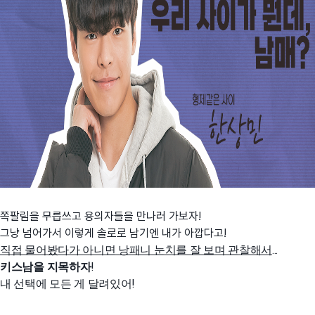
쪽팔림을 무릅쓰고 용의자들을 만나러 가보자!
그냥 넘어가서 이렇게 솔로로 남기엔 내가 아깝다고!
직접 물어봤다가 아니면 낭패니 눈치를 잘 보며 관찰해서
...
키스남을 지목하자
!
내 선택에 모든 게 달려있어!