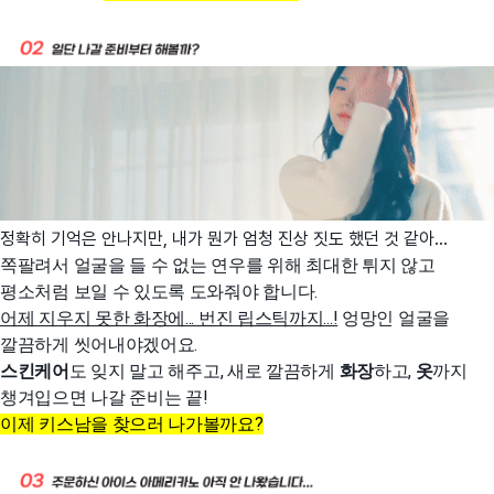
정확히 기억은 안나지만, 내가 뭔가 엄청 진상 짓도 했던 것 같아...
쪽팔려서 얼굴을 들 수 없는 연우를 위해 최대한 튀지 않고
평소처럼 보일 수 있도록 도와줘야 합니다.
어제 지우지 못한 화장에... 번진 립스틱까지...!
엉망인 얼굴을
깔끔하게 씻어내야겠어요.
스킨케어
도 잊지 말고 해주고, 새로 깔끔하게
화장
하고,
옷
까지
챙겨입으면 나갈 준비는 끝!
이제 키스남을 찾으러 나가볼까요?