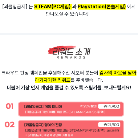
[과몰입금지] 는
STEAM(PC게임)
과
Playstation(콘솔게임)
에서
만나보실 수 있습니다!
크라우드 펀딩 캠페인을 후원해주신 서포터 분들께
감사의 마음을 담아
아기자기한 리워드
를 준비했습니다.
더불어 가장 먼저 게임을 즐길 수 있도록 스팀키를 보내드릴게요!