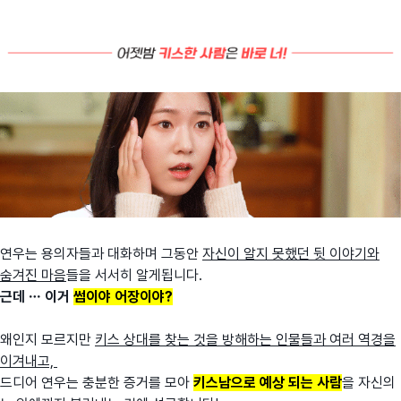
연우는 용의자들과 대화하며 그동안
자신이 알지 못했던 뒷 이야기와
숨겨진 마음
들을 서서히 알게됩니다.
근데 … 이거
썸이야 어장이야?
왜인지 모르지만
키스 상대를 찾는 것을 방해하는 인물들과 여러 역경을
이겨내고,
드디어 연우는 충분한 증거를 모아
키스남으로 예상 되는 사람
을 자신의