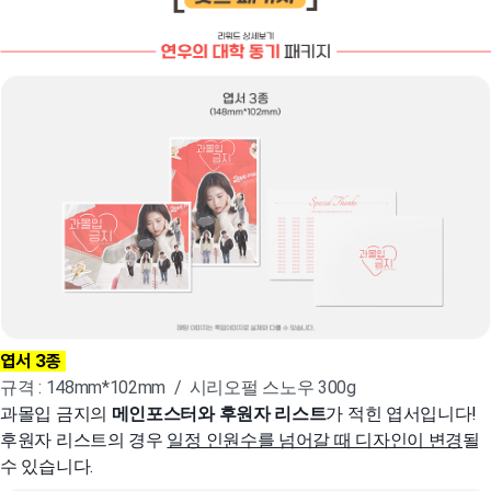
엽서 3종
규격 : 148mm*102mm / 시리오펄 스노우 300g
과몰입 금지의
메인포스터와 후원자 리스트
가 적힌 엽서입니다!
후원자 리스트의 경우
일정 인원수를 넘어갈 때 디자인이 변경
될
수 있습니다.