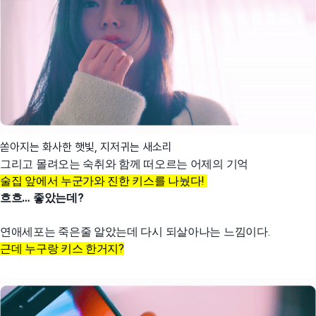
쏟아지는 화사한 햇빛, 지저귀는 새소리
그리고 몰려오는 숙취와 함께 떠오르는 어제의 기억
술집 앞에서 누군가와 진한 키스를 나눴다!
흐흐… 좋았는데?
연애세포는 죽은줄 알았는데 다시 되살아나는 느낌이다.
근데 누구랑 키스 한거지?