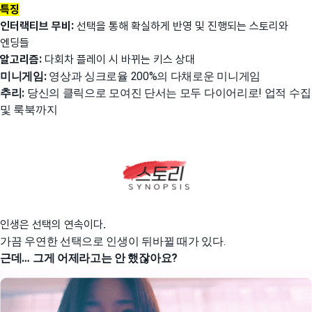
특징
인터랙티브 무비:
선택을 통해 확실하게 반영 및 진행되는 스토리와
엔딩들
알고리즘:
다회차 플레이 시 바뀌는 키스 상대
미니게임:
영상과 싱크로율 200%의 다채로운 미니게임
추리:
당신의 클릭으로 모여진 단서는 모두 다이어리로! 업적 수집
및 룩북까지
인생은 선택의 연속이다.
가끔 우연한 선택으로 인생이 뒤바뀔 때가 있다.
근데… 그게 어제라고는 안 했잖아요?