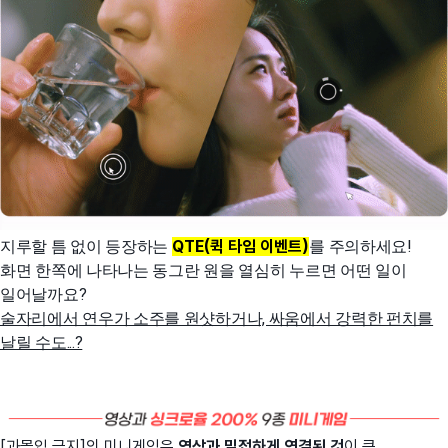
지루할 틈 없이 등장하는
QTE(퀵 타임 이벤트)
를 주의하세요!
화면 한쪽에 나타나는 동그란 원을 열심히 누르면 어떤 일이
일어날까요?
술자리에서 연우가 소주를 원샷하거나, 싸움에서 강력한 펀치를
날릴 수도...?
[과몰입 금지]의 미니게임은
영상과 밀접하게 연결된 것
이 큰