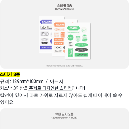
스티커 3종
규격 : 129mm*183mm / 아트지
키스남 3인방을
주제로 디자인한 스티커
입니다!
칼선이 있어서 따로 가위로 자르지 않아도 쉽게 떼어내어 쓸 수
있어요.