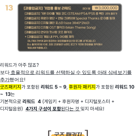
리워드가 아주 많죠?
보다
효율적으로 리워드를 선택하실 수 있도록 아래 상세보기를
추가
했어요!
굿즈패키지
가 포함된
리워드 5 ~ 9
,
후원자 패키지
가 포함된
리워드 10
~ 13
는
기본적으로
리워드 4
(게임키 + 후원자명 + 디지털포스터 +
디지털음원)
4가지 구성이 포함
된다는 것
잊지 마세요!