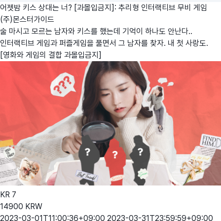
어젯밤 키스 상대는 너? [과몰입금지]: 추리형 인터랙티브 무비 게임
(주)몬스터가이드
술 마시고 모르는 남자와 키스를 했는데 기억이 하나도 안난다..
인터랙티브 게임과 퍼즐게임을 풀면서 그 남자를 찾자. 내 첫 사랑도.
[영화와 게임의 결합 과몰입금지]
KR
7
14900
KRW
2023-03-01T11:00:36+09:00
2023-03-31T23:59:59+09:00