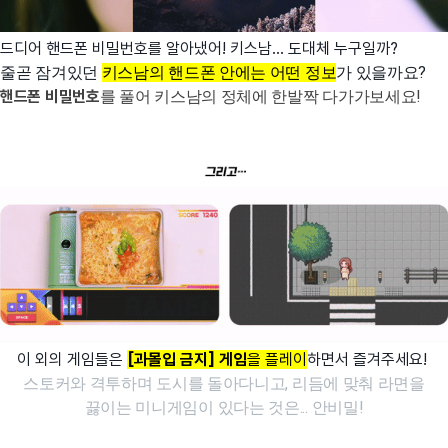
드디어 핸드폰 비밀번호를 알아냈어! 키스남... 도대체 누구일까?
줄곧 잠겨있던
키스남의 핸드폰 안에는 어떤 정보
가 있을까요?
핸드폰 비밀번호
를 풀어 키스남의 정체에 한발짝 다가가보세요!
이 외의 게임들은
[과몰입 금지] 게임
을 플레이
하면서 즐겨주세요!
스토커와 격투하며 도시를 돌아다니고, 리듬에 맞춰 라면을
끓이는 미니게임이 있다는 것은... 안비밀!