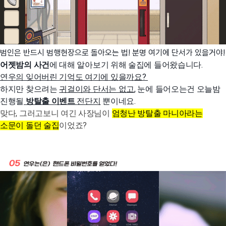
범인은 반드시 범행현장으로 돌아오는 법! 분명 여기에 단서가 있을거야!
어젯밤의 사건
에 대해 알아보기 위해 술집에 들어왔습니다.
연우의 잊어버린 기억도 여기에 있을까요?
하지만 찾으려는
귀걸이와 단서는 없고
, 눈에 들어오는건 오늘밤
진행될
방탈출 이벤트
전단지
뿐이네요.
맞다, 그러고보니 여긴 사장님이
엄청난 방탈출 마니아라는
소문이 돌던 술집
이었죠?