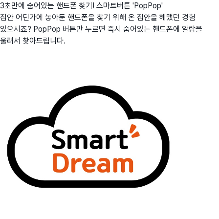
3초만에 숨어있는 핸드폰 찾기! 스마트버튼 'PopPop'
집안 어딘가에 놓아둔 핸드폰을 찾기 위해 온 집안을 헤맸던 경험
있으시죠? PopPop 버튼만 누르면 즉시 숨어있는 핸드폰에 알람을
울려서 찾아드립니다.