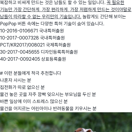
복잡하고 비싸게 만드는 것은 남들도 할 수 있는 일입니다.
꼭 필요한
기능만 가장 간단하게, 가장 편리하게, 가장 저렴하게 만드는 것이야말로
남들이 따라할 수 없는 우리만의 기술입니다.
놀랍게도 간단해 보이는
PopPop 버튼 속에는 다양한 특허 기술이 숨어 있습니다.
10-2016-0106671 국내특허출원
10-2017-0007328 국내특허출원
PCT/KR2017/008021 국제특허출원
30-2017-0045655 디자인등록특허출원
40-2017-0092405 상표등록출원
# 이런 분들에게 적극 추천합니다
나혼자 사시는 분
집전화가 따로 없으신 분
물건 놓은 곳을 자주 깜빡 잊으시는 부모님을 두신 분
바쁜 일상에 이미 스트레스 많으신 분
물건을 어지르는 어린아이나 반려동물을 키우시는 분