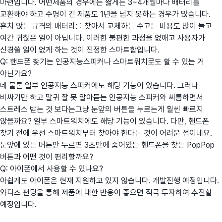
마련입니다. 어떤제품의 경우에는 짧게는 3~4개월마다 배터리를
교환해야 하고 수명이 긴 제품도 1년을 넘지 못하는 경우가 많습니다.
흔치 않는 규격의 배터리를 찾아서 교체하는 수고는 비용도 많이 들고
여간 귀찮은 일이 아닙니다. 이러한 불편한 과정을 없애고 사용자가
신경쓸 일이 없게 하는 것이 진정한 스마트함입니다.
Q: 핸드폰 찾기는 인공지능스피커나 스마트워치로도 할 수 있는 거
아닌가요?
네 물론 일부 인공지능 스피커에도 해당 기능이 있습니다. 그러나
비싸기만 하고 말귀 잘 못 알아듣는 인공지능 스피커와 씨름하면서
스트레스 받는 것 보다는그냥 눈앞의 버튼을 누르는게 훨씬 빠르지
않을까요? 일부 스마트워치에도 해당 기능이 있습니다. 다만, 핸드폰
찾기 전에 우선 스마트워치부터 찾아야 한다는 것이 어려운 점이네요.
눈앞에 있는 버튼만 누르면 3초만에 숨어있는 핸드폰을 찾는 PopPop
버튼과 어떤 것이 편리할까요?
Q: 아이폰에서 사용할 수 있나요?
아쉽게도 아이폰은 현재 지원하고 있지 않습니다. 개발진행 예정입니다.
와디즈 펀딩을 통해 제품에 대한 반응이 좋으면 적극 투자하여 추진할
예정입니다.