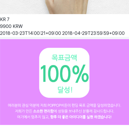
KR
7
9900
KRW
2018-03-23T14:00:21+09:00
2018-04-29T23:59:59+09:00