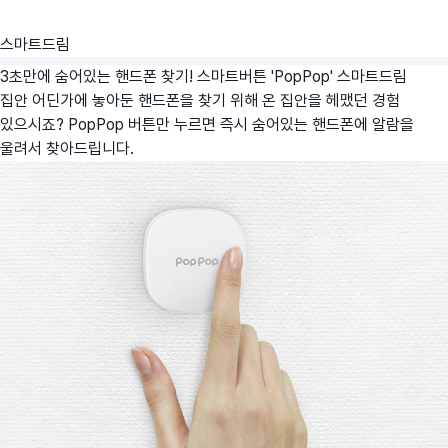
스마트드림
3초만에 숨어있는 핸드폰 찾기! 스마트버튼 'PopPop'
스마트드림
집안 어딘가에 놓아둔 핸드폰을 찾기 위해 온 집안을 헤맸던 경험
있으시죠? PopPop 버튼만 누르면 즉시 숨어있는 핸드폰에 알람을
울려서 찾아드립니다.