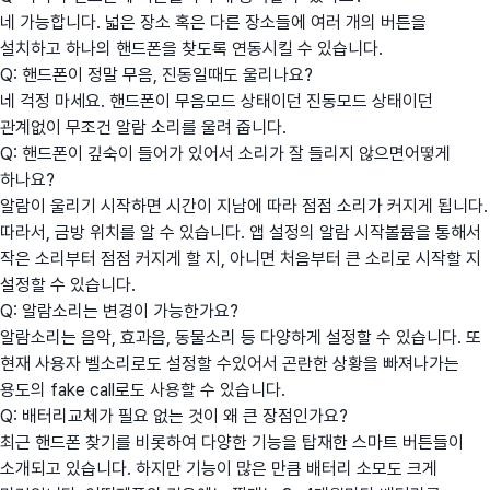
네 가능합니다. 넓은 장소 혹은 다른 장소들에 여러 개의 버튼을
설치하고 하나의 핸드폰을 찾도록 연동시킬 수 있습니다.
Q: 핸드폰이 정말 무음, 진동일때도 울리나요?
네 걱정 마세요. 핸드폰이 무음모드 상태이던 진동모드 상태이던
관계없이 무조건 알람 소리를 울려 줍니다.
Q: 핸드폰이 깊숙이 들어가 있어서 소리가 잘 들리지 않으면어떻게
하나요?
알람이 울리기 시작하면 시간이 지남에 따라 점점 소리가 커지게 됩니다.
따라서, 금방 위치를 알 수 있습니다. 앱 설정의 알람 시작볼륨을 통해서
작은 소리부터 점점 커지게 할 지, 아니면 처음부터 큰 소리로 시작할 지
설정할 수 있습니다.
Q: 알람소리는 변경이 가능한가요?
알람소리는 음악, 효과음, 동물소리 등 다양하게 설정할 수 있습니다. 또
현재 사용자 벨소리로도 설정할 수있어서 곤란한 상황을 빠져나가는
용도의 fake call로도 사용할 수 있습니다.
Q: 배터리교체가 필요 없는 것이 왜 큰 장점인가요?
최근 핸드폰 찾기를 비롯하여 다양한 기능을 탑재한 스마트 버튼들이
소개되고 있습니다. 하지만 기능이 많은 만큼 배터리 소모도 크게