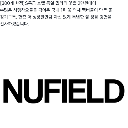
[300개 한정]S특급 호텔 동일 퀄리티 꽃을 2만원대에
수많은 시행착오들을 겪어온 국내 1위 꽃 업체 멤버들이 만든 꽃
정기구독. 한층 더 성장한만큼 자신 있게 특별한 꽃 생활 경험을
선사하겠습니다.