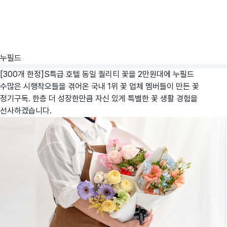
누필드
[300개 한정]S특급 호텔 동일 퀄리티 꽃을 2만원대에
누필드
수많은 시행착오들을 겪어온 국내 1위 꽃 업체 멤버들이 만든 꽃
정기구독. 한층 더 성장한만큼 자신 있게 특별한 꽃 생활 경험을
선사하겠습니다.