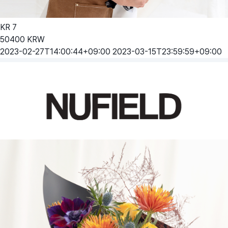
KR
7
50400
KRW
2023-02-27T14:00:44+09:00
2023-03-15T23:59:59+09:00