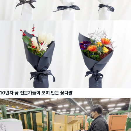
10년차 꽃 전문가들이 모여 만든 꽃다발