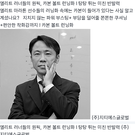
엘리트 러너들의 원픽, 카본 볼트 런닝화 I 탕탕 튀는 미친 반발력
엘리트 마라톤 선수들의 러닝화 속에는 카본이 들어가 있다는 사실 알고
계셨나요? 지치지 않는 파워 부스팅+ 부담을 덜어줄 쫀쫀한 쿠셔닝
+편안한 착화감까지 ! 카본 볼트 런닝화
(주)지티에스글로벌
엘리트 러너들의 원픽, 카본 볼트 런닝화 I 탕탕 튀는 미친 반발력
(주)
지티에스글로벌