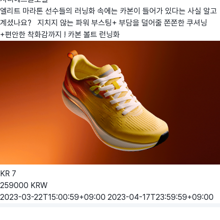
엘리트 마라톤 선수들의 러닝화 속에는 카본이 들어가 있다는 사실 알고
계셨나요? 지치지 않는 파워 부스팅+ 부담을 덜어줄 쫀쫀한 쿠셔닝
+편안한 착화감까지 ! 카본 볼트 런닝화
KR
7
259000
KRW
2023-03-22T15:00:59+09:00
2023-04-17T23:59:59+09:00