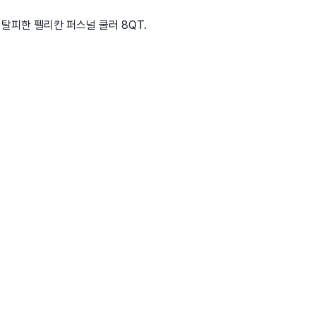
탈피한 펠리칸 퍼스널 쿨러 8QT.