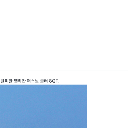
탈피한 펠리칸 퍼스널 쿨러 8QT.