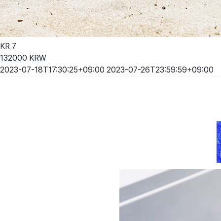
KR
7
132000
KRW
2023-07-18T17:30:25+09:00
2023-07-26T23:59:59+09:00