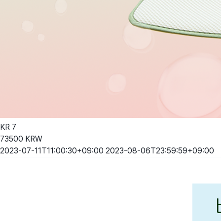
KR
7
73500
KRW
2023-07-11T11:00:30+09:00
2023-08-06T23:59:59+09:00