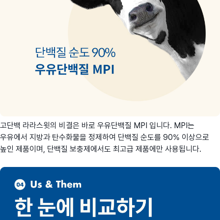
고단백 라라스윗의 비결은 바로 우유단백질 MPI 입니다. MPI는
우유에서 지방과 탄수화물을 정제하여 단백질 순도를 90% 이상으로
높인 제품이며, 단백질 보충제에서도 최고급 제품에만 사용됩니다.