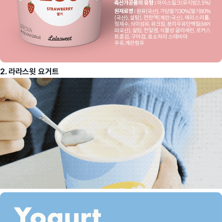
2. 라라스윗 요거트