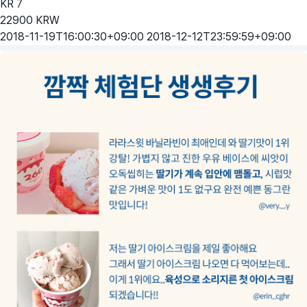
KR
7
22900
KRW
2018-11-19T16:00:30+09:00
2018-12-12T23:59:59+09:00