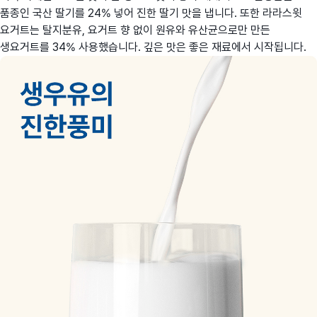
품종인 국산 딸기를 24% 넣어 진한 딸기 맛을 냅니다. 또한 라라스윗
요거트는 탈지분유, 요거트 향 없이 원유와 유산균으로만 만든
생요거트를 34% 사용했습니다. 깊은 맛은 좋은 재료에서 시작됩니다.