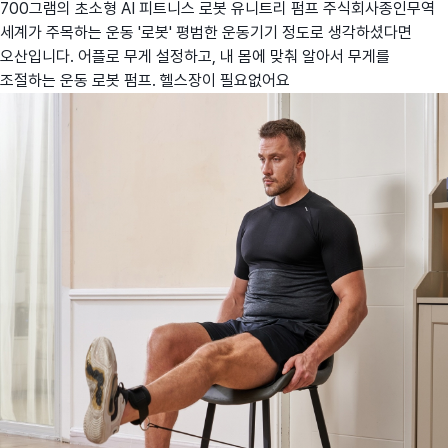
700그램의 초소형 AI 피트니스 로봇 유니트리 펌프
주식회사종인무역
세계가 주목하는 운동 '로봇' 평범한 운동기기 정도로 생각하셨다면
오산입니다. 어플로 무게 설정하고, 내 몸에 맞춰 알아서 무게를
조절하는 운동 로봇 펌프. 헬스장이 필요없어요