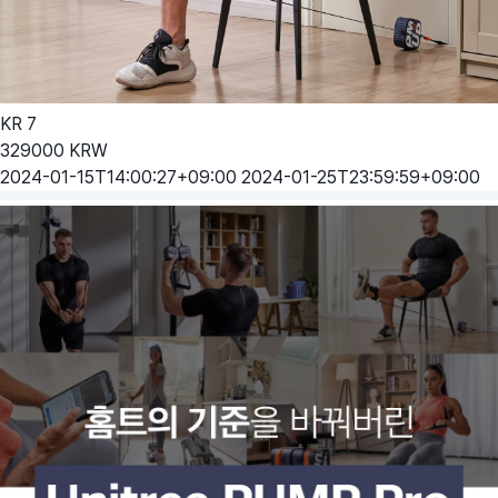
KR
7
329000
KRW
2024-01-15T14:00:27+09:00
2024-01-25T23:59:59+09:00