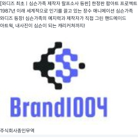
[와디즈 최초ㅣ심슨가족 제작자 랄프소사 등판] 한정판 팝아트 프로젝트
1987년 이래 세계적으로 인기를 끌고 있는 장수 애니메이션 심슨가족
와디즈 등장! 심슨가족의 예지력과 제작자가 직접 그린 핸드메이드
아트웍, 내사진이 심슨이 되는 캐리커쳐까지!
주식회사종인무역