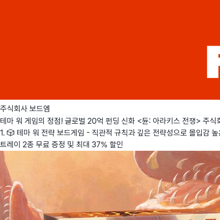
주식회사 보드엠
테마 워 게임의 정점! 글로벌 20억 펀딩 신화 <듄: 아라키스 전쟁>
주식
1. 🎲 테마 워 전략 보드게임 - 직관적 규칙과 깊은 전략성으로 몰입감 높
트레이 2종 무료 증정 및 최대 37% 할인