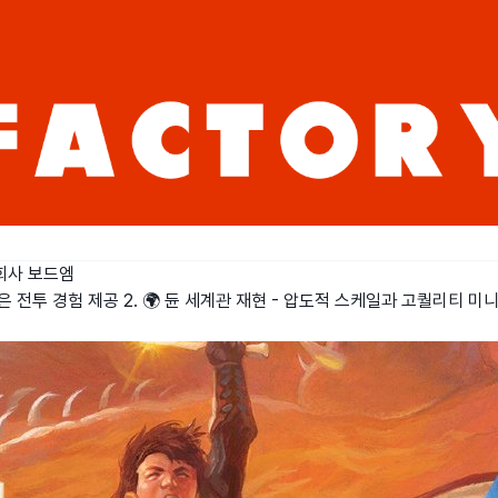
회사 보드엠
은 전투 경험 제공 2. 🌍 듄 세계관 재현 - 압도적 스케일과 고퀄리티 미