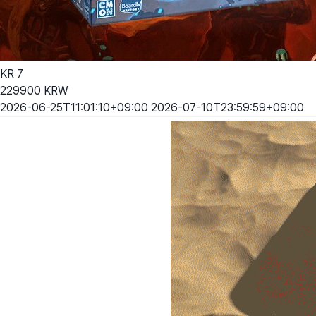
KR
7
229900
KRW
2026-06-25T11:01:10+09:00
2026-07-10T23:59:59+09:00