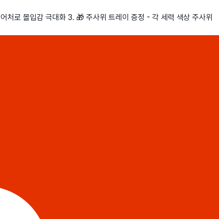
니어처로 몰입감 극대화 3. 🎁 주사위 트레이 증정 - 각 세력 색상 주사위