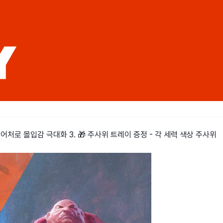
니어처로 몰입감 극대화 3. 🎁 주사위 트레이 증정 - 각 세력 색상 주사위