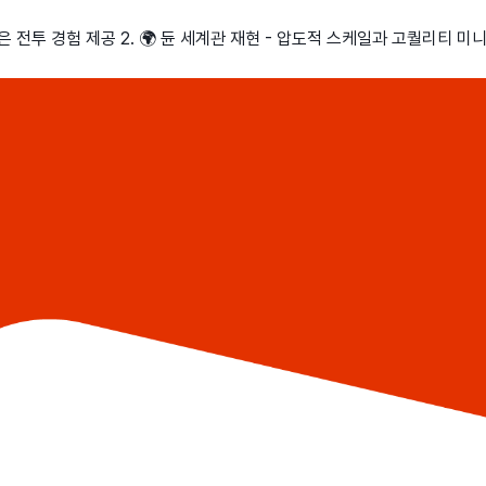
은 전투 경험 제공 2. 🌍 듄 세계관 재현 - 압도적 스케일과 고퀄리티 미