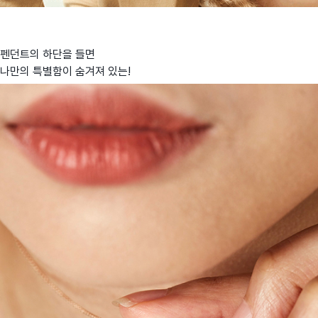
펜던트의 하단을 들면
나만의 특별함이 숨겨져 있는!