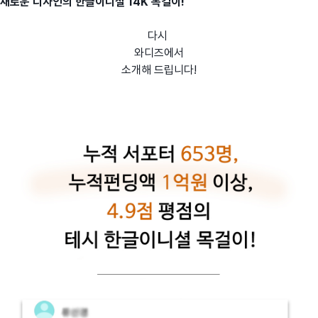
새로운 디자인의 한글이니셜 14K 목걸이!
다시
와디즈에서
소개해 드립니다!