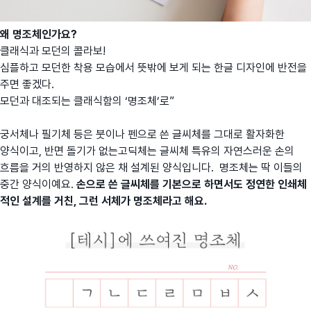
왜 명조체인가요?
클래식과 모던의 콜라보!
심플하고 모던한 착용 모습에서 뜻밖에 보게 되는 한글 디자인에 반전을
주면 좋겠다.
모던과 대조되는 클래식함의 ‘명조체’로”
궁서체나 필기체 등은 붓이나 펜으로 쓴 글씨체를 그대로 활자화한
양식이고, 반면 돌기가 없는고딕체는 글씨체 특유의 자연스러운 손의
흐름을 거의 반영하지 않은 채 설계된 양식입니다. 명조체는 딱 이들의
중간 양식이예요.
손으로 쓴 글씨체를 기본으로 하면서도 정연한 인쇄체
적인 설계를 거친, 그런 서체가 명조체라고 해요.