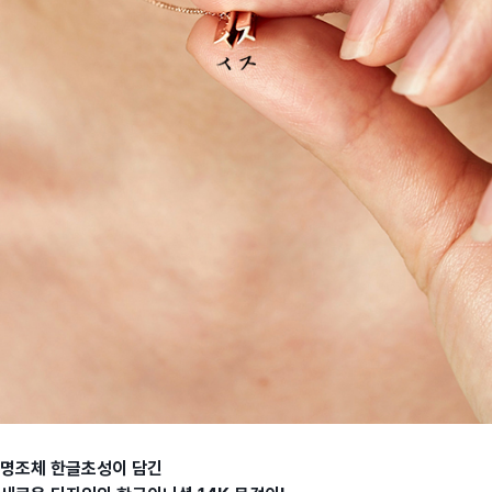
명조체 한글초성이 담긴