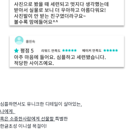
심플하면서도 유니크한 디테일이 살아있는,
나에게,
혹은 소중한사람에게 선물할
특별한
한글초성 이니셜 목걸이!