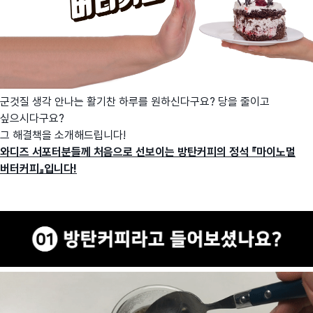
군것질 생각 안나는 활기찬 하루를 원하신다구요? 당을 줄이고
싶으시다구요?
그 해결책을 소개해드립니다!
와디즈 서포터분들께 처음으로 선보이는 방탄커피의 정석 『마이노멀
버터커피』입니다!