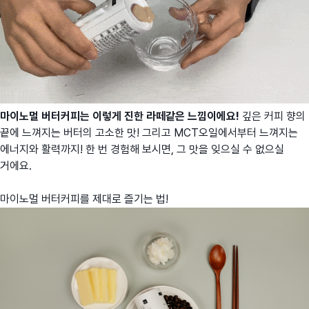
마이노멀 버터커피는 이렇게 진한 라떼같은 느낌이에요!
깊은 커피 향의
끝에 느껴지는 버터의 고소한 맛! 그리고 MCT오일에서부터 느껴지는
에너지와 활력까지! 한 번 경험해 보시면, 그 맛을 잊으실 수 없으실
거에요.
마이노멀 버터커피를 제대로 즐기는 법!