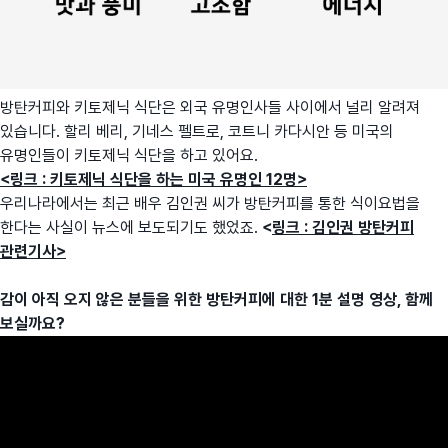
방탄커피와 키토제닉 식단은 외국 유명인사들 사이에서 널리 알려져
있습니다. 할리 베리, 기네스 펠트로, 코트니 카다시안 등 미국의
유명인들이 키토제닉 식단을 하고 있어요.
<
링크 : 키토제닉 식단을 하는 미국 유명인 12명
>
우리나라에서는 최근 배우 김인권 씨가 방탄커피를 통한 식이요법을
한다는 사실이 뉴스에 보도되기도 했었죠.
<
링크 : 김인권 방탄커피
관련기사
>
감이 아직 오지 않은 분들을 위한 방탄커피에 대한 1분 설명 영상, 함께
보실까요?