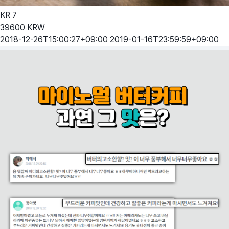
KR
7
39600
KRW
2018-12-26T15:00:27+09:00
2019-01-16T23:59:59+09:00