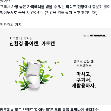
있어요!
그래서
가장 높은 가격혜택을 받을 수 있는 와디즈 펀딩
에서 충분히 많이
쟁여두셔도 좋을 것 같아요~ (건강을 위해 쌓아 두고 챙겨먹자!)
친환경의 가치
키토제닉 푸드 브랜드 '마이노멀'은 우리 몸을 유별나게 생각하는