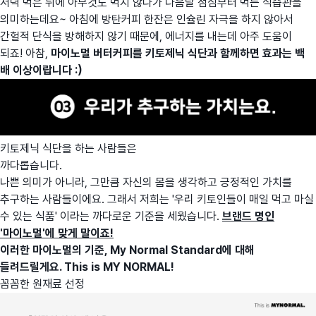
저녁 먹은 뒤에 아무것도 먹지 않다가 다음날 점심부터 먹는 식습관을
의미하는데요~ 아침에 방탄커피 한잔은 인슐린 자극을 하지 않아서
간헐적 단식을 방해하지 않기 때문에, 에너지를 내는데 아주 도움이
되죠! 아참,
마이노멀 버터커피를 키토제닉 식단과 함께하면 효과는 백
배 이상이랍니다 :)
키토제닉 식단을 하는 사람들은
까다롭습니다.
나쁜 의미가 아니라, 그만큼 자신의 몸을 생각하고 긍정적인 가치를
추구하는 사람들이에요. 그래서 저희는 '우리 키토인들이 매일 먹고 마실
수 있는 식품' 이라는 까다로운 기준을 세웠습니다.
브랜드 명인
'마이노멀'에 맞게 말이죠!
이러한 마이노멀의 기준, My Normal Standard에 대해
들려드릴게요. This is MY NORMAL!
꼼꼼한 원재료 선정