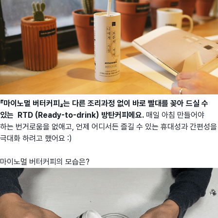
『마이노멀 버터커피』는 다른 조리과정 없이 바로 빨대를 꽂아 드실 수
있는 RTD (Ready-to-drink) 방탄커피에요.
매일 아침 만들어야
하는 번거로움을 없애고, 언제 어디서든 즐길 수 있는 휴대성과 간편성을
극대화 하려고 했어요 :)
마이노멀 버터커피의 모습은?