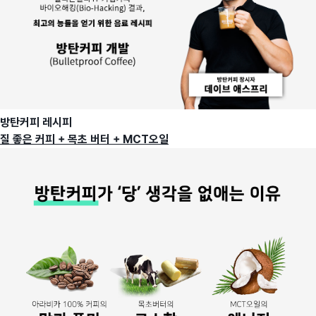
방탄커피 레시피
질 좋은 커피 + 목초 버터 + MCT오일