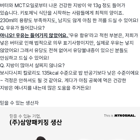
버터와 MCT오일로부터 나온 건강한 지방이 약 13g 정도 들어가
있습니다. 키토제닉 식단을 시작하는 사람들에게 최적의 양이죠.
230ml의 용량도 부족하지도, 남지도 않게 아침 한 끼를 드실 수 있어요!
Q. 우유가 들어갔나요?
아니오! 우유는 들어가지 않았어요.
'우유 함유'라고 적힌 부분은, 저희가
넣은 버터로 인해 법적으로 의무 표기사항이지만, 실제로 우유는 넣지
않았어요! 그래서 유당도 전혀 없어서 유당불내증이 있으신 분들도
안심하고 드실 수 있어요!
Q. 지방이 많아서 살찌지 않나요?
보시다시피 칼로리도 135kcal 수준으로 밥 반공기보다 낮은 수준이에요
~ 걱정은 안하셔도 될 것 같아요. 게다가 아침 공복에 먹은 건강한
지방은 에너지를 내는데 많은 도움을 주거든요!
믿을 수 있는 생산자