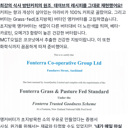
최강의 식사 방탄커피의 원조, 데이브의 레시피를 그대로 재현했어요!
커피는 향과 개성이 살아있는 아라비카 100% 커피로 골랐어요. 그리고
버터는 Grass-fed(초지방목) 버터인 앵커버터를 고집하였습니다.
초지방목 앵커버터는 색깔이 다른 버터대비 더 노란색을 띄며, 베타-
카로틴, 오메가3 함량이 높은 건강한 버터랍니다.
MCT오일은 코코넛에서 추출한 건강한 지방이랍니다. 이 또한
화학식까지 꼼꼼하게 따져 준비했어요.
앵커버터가 초지방목한 소의 우유로 만들었다는 증명서
사실, 원가를 위해서는 재료와 타협할 수도 있었지만,
'내가 매일 마실