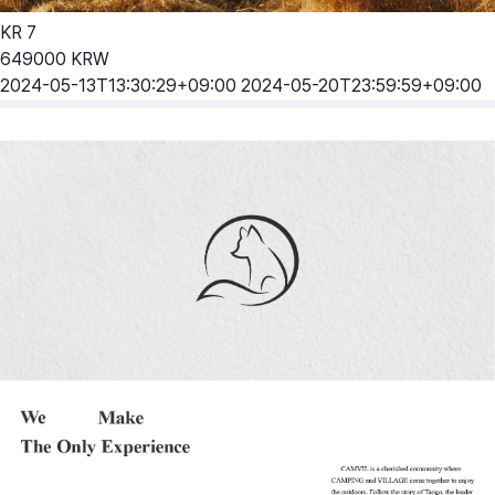
KR
7
649000
KRW
2024-05-13T13:30:29+09:00
2024-05-20T23:59:59+09:00