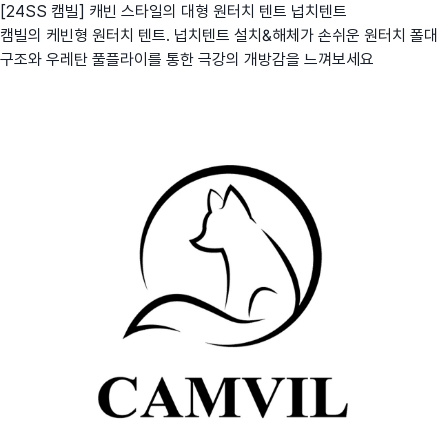
[24SS 캠빌] 캐빈 스타일의 대형 원터치 텐트 넙치텐트
캠빌의 케빈형 원터치 텐트. 넙치텐트 설치&해체가 손쉬운 원터치 폴대
구조와 우레탄 풀플라이를 통한 극강의 개방감을 느껴보세요