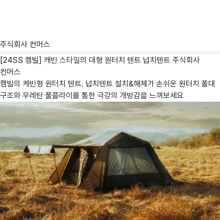
주식회사 컨머스
[24SS 캠빌] 캐빈 스타일의 대형 원터치 텐트 넙치텐트
주식회사
컨머스
캠빌의 케빈형 원터치 텐트. 넙치텐트 설치&해체가 손쉬운 원터치 폴대
구조와 우레탄 풀플라이를 통한 극강의 개방감을 느껴보세요