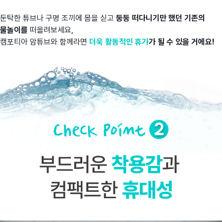
둔탁한 튜브나 구명 조끼에 몸을 싣고
둥둥 떠다니기만 했던 기존의
물놀이를
떠올려보세요,
캠포티아 암튜브와 함께라면
더욱 활동적인 휴가
가 될 수 있을 거에요!