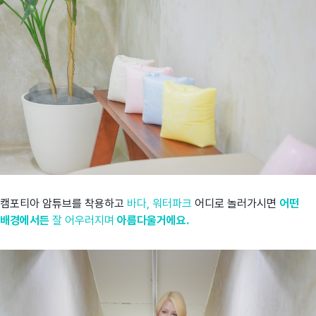
캠포티아 암튜브를 착용하고
바다, 워터파크
어디로 놀러가시면
어떤
배경에서든
잘 어우러지며
아름다울거에요.