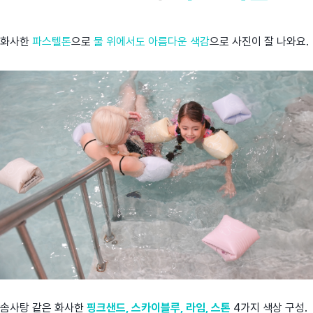
화사한
파스텔톤
으로
물 위에서도 아름다운 색감
으로 사진이 잘 나와요.
솜사탕 같은 화사한
핑크샌드, 스카이블루, 라임, 스톤
4가지 색상 구성.