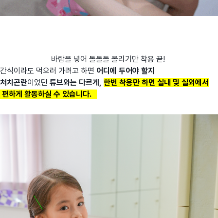
바람을 넣어 돌돌돌 올리기만 착용 끝!
간식이라도 먹으러 가려고 하면
어디에 두어야 할지
처치곤란
이었던
튜브와는 다르게,
한번 착용만 하면 실내 및 실외에서
편하게 활동하실 수 있습니다.