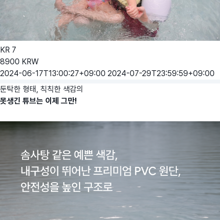
KR
7
8900
KRW
2024-06-17T13:00:27+09:00
2024-07-29T23:59:59+09:00
둔탁한 형태, 칙칙한 색감의
못생긴 튜브는 이제 그만!