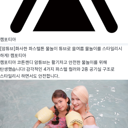
캠포티아
[암튜브]화사한 파스텔톤 물놀이 튜브로 올여름 물놀이를 스타일리시
하게!
캠포티아
캠포티아 코튼캔디 암튜브는 활기차고 안전한 물놀이를 위해
탄생했습니다! 감각적인 4가지 파스텔 컬러와 2중 공기실 구조로
스타일리시 하면서도 안전합니다.