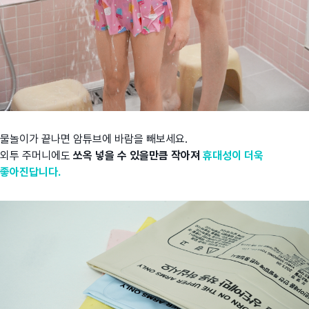
물놀이가 끝나면 암튜브에 바람을 빼보세요.
외투 주머니에도
쏘옥 넣을 수 있을만큼
작아져
휴대성이 더욱
좋아진답니다.