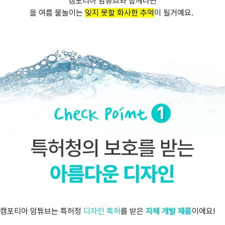
캠포티아 암튜브와 함께라면
올 여름 물놀이는
잊지 못할 화사한 추억
이 될거예요.
캠포티아 암튜브는 특허청
디자인 특허
를 받은
자체 개발 제품
이에요!