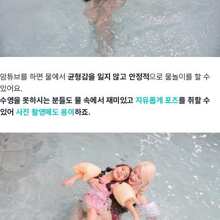
암튜브를 하면 물에서
균형감을 잃지 않고 안정적
으로 물놀이를 할 수
있어요.
수영을 못하시는 분들도 물 속에서 재미있고
자유롭게 포즈
를 취할 수
있어
사진 촬영에도 용이
하죠.