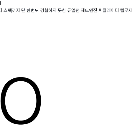
터
터 스펙까지 단 한번도 경험하지 못한 듀얼팬 제트엔진 써큘레이터 텔로