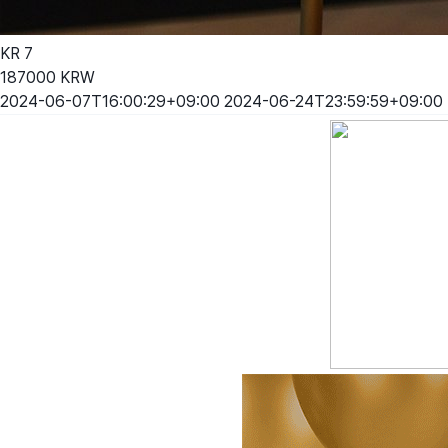
KR
7
187000
KRW
2024-06-07T16:00:29+09:00
2024-06-24T23:59:59+09:00