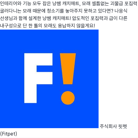
인테리어와 기능 모두 잡은 냥쌤 캐치매트, 모래 셀틈없는 괴물급 포집력
굴러다니는 모래 때문에 청소기를 놓아주지 못하고 있다면? 나응식
선생님과 함께 설계한 냥쌤 캐치매트! 압도적인 포집력과 급이 다른
내구성으로 단 한 톨의 모래도 용납하지 않을게요!
주식회사 핏펫
(Fitpet)