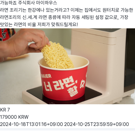
가능하죠
주식회사 마이하우스
라면 조리기는 한강에나 있는거라고? 이제는 집에서도 원터치로 가능한
라면조리의 신.세.계 라면 종류에 따라 자동 세팅된 설정 값으로, 가장
맛있는 라면의 비율 저희가 맞춰드릴게요!
KR
7
179000
KRW
2024-10-18T13:01:16+09:00
2024-10-25T23:59:59+09:00