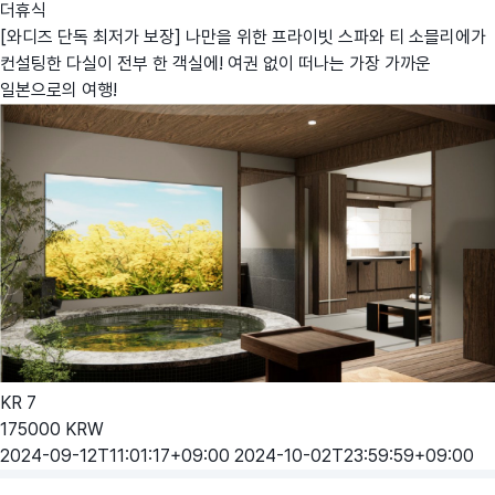
더휴식
[와디즈 단독 최저가 보장] 나만을 위한 프라이빗 스파와 티 소믈리에가
컨설팅한 다실이 전부 한 객실에! 여권 없이 떠나는 가장 가까운
일본으로의 여행!
KR
7
175000
KRW
2024-09-12T11:01:17+09:00
2024-10-02T23:59:59+09:00