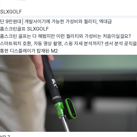
SLXGOLF
단 9만원대│개발사이기에 가능한 가성비와 퀄리티, 역대급
홈스크린골프
SLXGOLF
홈스크린 골프는 다 해봤지만 이런 퀄리티와 가성비는 처음이실걸요?
스마트워치 호환, 자동 영상 촬영, 스윙 자세 분석까지? 센서 분석 로직을
통한 디스플레이가 탑재된 M2