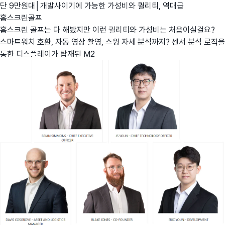
단 9만원대│개발사이기에 가능한 가성비와 퀄리티, 역대급
홈스크린골프
홈스크린 골프는 다 해봤지만 이런 퀄리티와 가성비는 처음이실걸요?
스마트워치 호환, 자동 영상 촬영, 스윙 자세 분석까지? 센서 분석 로직을
통한 디스플레이가 탑재된 M2