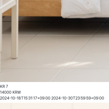
KR
7
14000
KRW
2024-10-18T15:31:17+09:00
2024-10-30T23:59:59+09:00