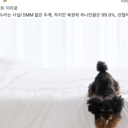
이
매트
이리로
라는 사실! 5MM 얇은 두께, 하지만 복원력 하나만큼은 99.9%, 관절