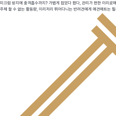
미끄럼 방지에 충격흡수까지? 가볍게 접었다 폈다, 관리가 편한 이리로
주체 할 수 없는 활동량, 이리저리 뛰어다니는 반려견에게 애견매트는 필수