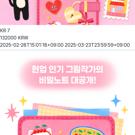
KR
7
132000
KRW
2025-02-28T15:01:18+09:00
2025-03-23T23:59:59+09:00