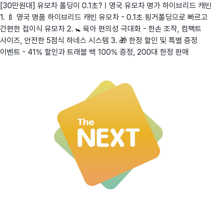
[30만원대] 유모차 폴딩이 0.1초?ㅣ영국 유모차 명가 하이브리드 캐빈
1. 🍼 영국 명품 하이브리드 캐빈 유모차 - 0.1초 핑거폴딩으로 빠르고
간편한 접이식 유모차 2. 🚼 육아 편의성 극대화 - 한손 조작, 컴팩트
사이즈, 안전한 5점식 하네스 시스템 3. 🎁 한정 할인 및 특별 증정
이벤트 - 41% 할인과 트래블 백 100% 증정, 200대 한정 판매