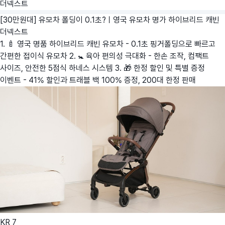
더넥스트
[30만원대] 유모차 폴딩이 0.1초?ㅣ영국 유모차 명가 하이브리드 캐빈
더넥스트
1. 🍼 영국 명품 하이브리드 캐빈 유모차 - 0.1초 핑거폴딩으로 빠르고
간편한 접이식 유모차 2. 🚼 육아 편의성 극대화 - 한손 조작, 컴팩트
사이즈, 안전한 5점식 하네스 시스템 3. 🎁 한정 할인 및 특별 증정
이벤트 - 41% 할인과 트래블 백 100% 증정, 200대 한정 판매
KR
7