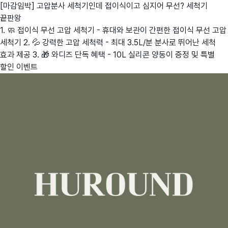
[마감임박] 고압분사 세척기인데 접이식이고 심지어 무선? 세척기
끝판왕
1. 🧼 접이식 무선 고압 세척기 - 휴대와 보관이 간편한 접이식 무선 고압
세척기 2. 💦 강력한 고압 세척력 - 최대 3.5L/분 분사로 뛰어난 세척
효과 제공 3. 🎁 와디즈 단독 혜택 - 10L 실리콘 양동이 증정 및 특별
할인 이벤트