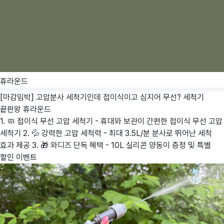
휴라운드
[마감임박] 고압분사 세척기인데 접이식이고 심지어 무선? 세척기
끝판왕
휴라운드
1. 🧼 접이식 무선 고압 세척기 - 휴대와 보관이 간편한 접이식 무선 고압
세척기 2. 💦 강력한 고압 세척력 - 최대 3.5L/분 분사로 뛰어난 세척
효과 제공 3. 🎁 와디즈 단독 혜택 - 10L 실리콘 양동이 증정 및 특별
할인 이벤트