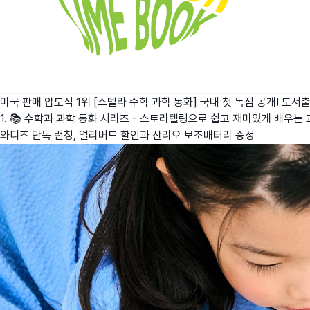
미국 판매 압도적 1위 [스텔라 수학 과학 동화] 국내 첫 독점 공개!
도서출
1. 📚 수학과 과학 동화 시리즈 - 스토리텔링으로 쉽고 재미있게 배우는 교
와디즈 단독 런칭, 얼리버드 할인과 산리오 보조배터리 증정