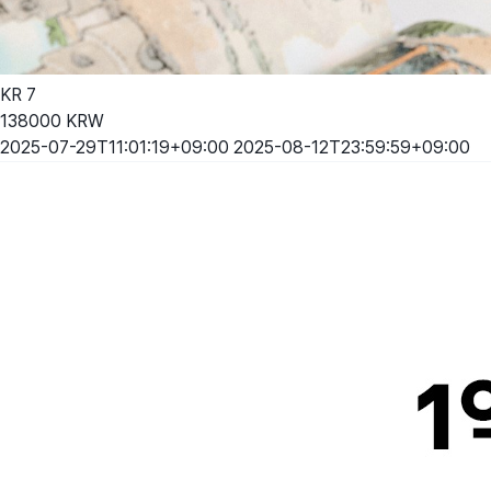
KR
7
138000
KRW
2025-07-29T11:01:19+09:00
2025-08-12T23:59:59+09:00