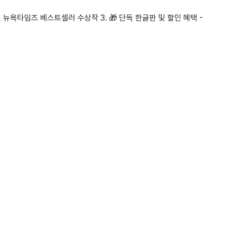
, 뉴욕타임즈 베스트셀러 수상작 3. 🎁 단독 한글판 및 할인 혜택 -