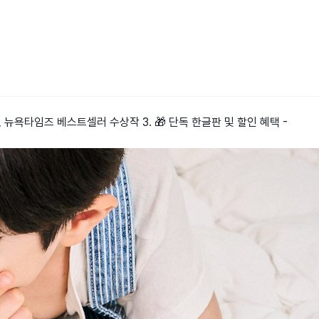
, 뉴욕타임즈 베스트셀러 수상작 3. 🎁 단독 한글판 및 할인 혜택 -