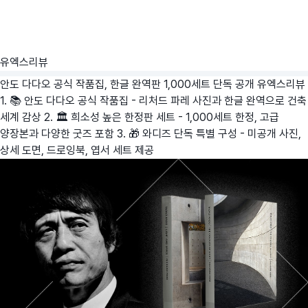
유엑스리뷰
안도 다다오 공식 작품집, 한글 완역판 1,000세트 단독 공개
유엑스리뷰
1. 📚 안도 다다오 공식 작품집 - 리처드 파레 사진과 한글 완역으로 건축
세계 감상 2. 🏛️ 희소성 높은 한정판 세트 - 1,000세트 한정, 고급
양장본과 다양한 굿즈 포함 3. 🎁 와디즈 단독 특별 구성 - 미공개 사진,
상세 도면, 드로잉북, 엽서 세트 제공