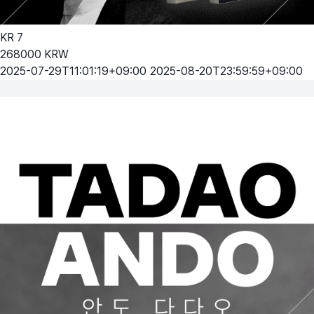
KR
7
268000
KRW
2025-07-29T11:01:19+09:00
2025-08-20T23:59:59+09:00