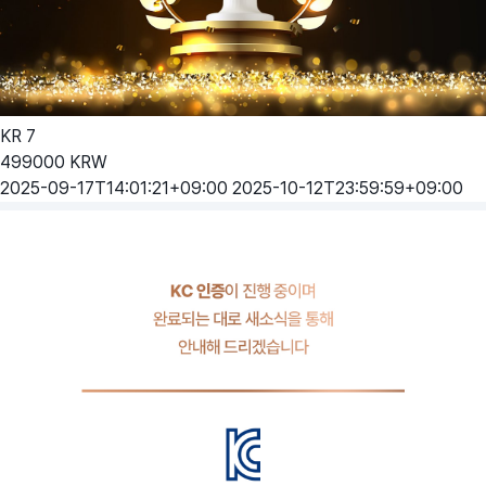
KR
7
499000
KRW
2025-09-17T14:01:21+09:00
2025-10-12T23:59:59+09:00