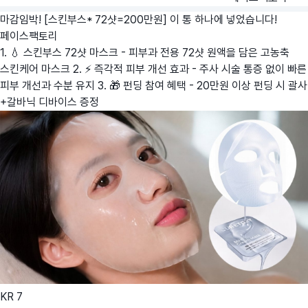
마감임박! [스킨부스* 72샷=200만원] 이 통 하나에 넣었습니다!
페이스팩토리
1. 💧 스킨부스 72샷 마스크 - 피부과 전용 72샷 원액을 담은 고농축
스킨케어 마스크 2. ⚡ 즉각적 피부 개선 효과 - 주사 시술 통증 없이 빠른
피부 개선과 수분 유지 3. 🎁 펀딩 참여 혜택 - 20만원 이상 펀딩 시 괄사
+갈바닉 디바이스 증정
KR
7