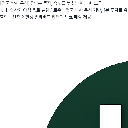
[영국 박사 특허] 단 1분 투자, 속도를 늦추는 아침 한 모금
1. ☀️ 항산화 아침 음료 밸런슬로우 - 영국 박사 특허 기반, 1분 투자로
할인 - 선착순 한정 얼리버드 혜택과 무료 배송 제공