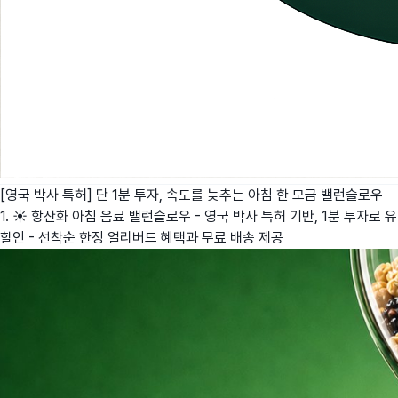
[영국 박사 특허] 단 1분 투자, 속도를 늦추는 아침 한 모금
밸런슬로우
1. ☀️ 항산화 아침 음료 밸런슬로우 - 영국 박사 특허 기반, 1분 투자로
할인 - 선착순 한정 얼리버드 혜택과 무료 배송 제공