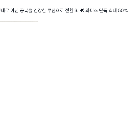
 형태로 아침 공복을 건강한 루틴으로 전환 3. 🎁 와디즈 단독 최대 50%