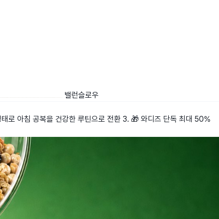
밸런슬로우
 형태로 아침 공복을 건강한 루틴으로 전환 3. 🎁 와디즈 단독 최대 50%