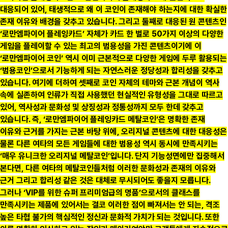
대응되어 있어, 태생적으로 왜 이 코인이 존재해야 하는지에 대한 확실한
존재 이유와 배경을 갖추고 있습니다. 그리고 둘째로 대응된 원 콘텐츠인
‘로만엠파이어 플레잉카드’ 자체가 카드 한 벌로 50가지 이상의 다양한
게임을 플레이할 수 있는 최고의 범용성을 가진 콘텐츠이기에 이
‘로만엠파이어 코인’ 역시 이미 근본적으로 다양한 게임에 두루 활용되는
‘범용코인’으로서 기능하게 되는 자연스러운 정당성과 합리성을 갖추고
있습니다. 여기에 더하여 셋째로 코인 자체의 테마와 근본 개념이 역사
속에 실존하여 인류가 직접 사용했던 현실적인 유형성을 그대로 따르고
있어, 역사성과 문화성 및 상징성과 정통성까지 모두 한데 갖추고
있습니다. 즉, ‘로만엠파이어 플레잉카드 메탈코인’은 명확한 존재
이유와 근거를 가지는 근본 바탕 위에, 오리지널 콘텐츠에 대한 대응성은
물론 다른 여타의 모든 게임들에 대한 범용성 역시 동시에 만족시키는
‘매우 유니크한 오리지널 메탈코인’입니다. 단지 기능성면에만 집중해서
본다면, 다른 여타의 메탈코인들처럼 이러한 문화성과 존재의 이유와
근거 그리고 합리성 같은 것은 대체로 무시되어도 좋을지 모릅니다.
그러나 ‘VIP를 위한 슈퍼 프리미엄급의 명품’으로서의 클래스를
만족시키는 제품에 있어서는 결코 이러한 점이 빠져서는 안 되는, 격조
높은 타협 불가의 핵심적인 정신과 문화적 가치가 되는 것입니다. 또한