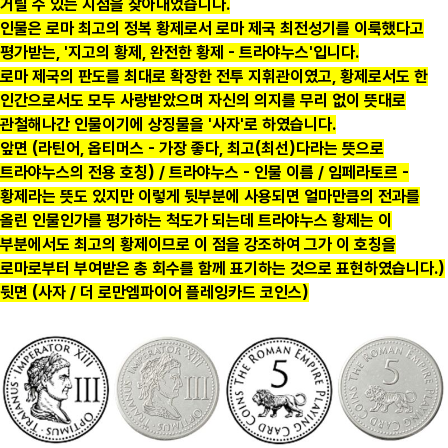
거릴 수 있는 지점을 찾아내었습니다.
인물은 로마 최고의 정복 황제로서 로마 제국 최전성기를 이룩했다고
평가받는, '지고의 황제, 완전한 황제 - 트라야누스'입니다.
로마 제국의 판도를 최대로 확장한 전투 지휘관이였고, 황제로서도 한
인간으로서도 모두 사랑받았으며 자신의 의지를 무리 없이 뜻대로
관철해나간 인물이기에 상징물을 '사자'로 하였습니다.
앞면 (라틴어, 옵티머스 - 가장 좋다, 최고(최선)다라는 뜻으로
트라야누스의 전용 호칭) / 트라야누스 - 인물 이름 / 임페라토르 -
황제라는 뜻도 있지만 이렇게 뒷부분에 사용되면 얼마만큼의 전과를
올린 인물인가를 평가하는 척도가 되는데 트라야누스 황제는 이
부분에서도 최고의 황제이므로 이 점을 강조하여 그가 이 호칭을
로마로부터 부여받은 총 회수를 함께 표기하는 것으로 표현하였습니다.)
뒷면 (사자 / 더 로만엠파이어 플레잉카드 코인스)