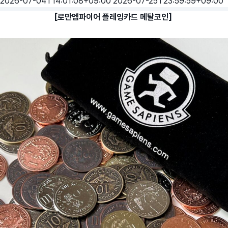
2026-07-04T14:01:08+09:00
2026-07-25T23:59:59+09:00
[로만엠파이어 플레잉카드 메탈코인]