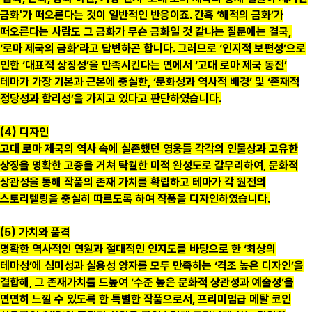
금화'가 떠오른다는 것이 일반적인 반응이죠. 간혹 ‘해적의 금화’가
떠오른다는 사람도 그 금화가 무슨 금화일 것 같냐는 질문에는 결국,
‘로마 제국의 금화’라고 답변하곤 합니다. 그러므로 ‘인지적 보편성’으로
인한 ‘대표적 상징성’을 만족시킨다는 면에서 ‘고대 로마 제국 동전’
테마가 가장 기본과 근본에 충실한, ‘문화성과 역사적 배경’ 및 ‘존재적
정당성과 합리성’을 가지고 있다고 판단하였습니다.
(4) 디자인
고대 로마 제국의 역사 속에 실존했던 영웅들 각각의 인물상과 고유한
상징을 명확한 고증을 거쳐 탁월한 미적 완성도로 갈무리하여, 문화적
상관성을 통해 작품의 존재 가치를 확립하고 테마가 각 원전의
스토리텔링을 충실히 따르도록 하여 작품을 디자인하였습니다.
(5) 가치와 품격
명확한 역사적인 연원과 절대적인 인지도를 바탕으로 한 ‘최상의
테마성’에 심미성과 실용성 양자를 모두 만족하는 ‘격조 높은 디자인’을
결합해, 그 존재가치를 드높여 ‘수준 높은 문화적 상관성과 예술성’을
면면히 느낄 수 있도록 한 특별한 작품으로서, 프리미엄급 메탈 코인