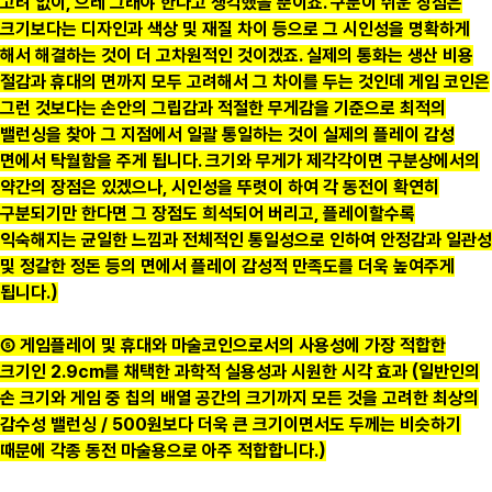
고려 없이, 으레 그래야 한다고 생각했을 뿐이죠. 구분이 쉬운 장점은
크기보다는 디자인과 색상 및 재질 차이 등으로 그 시인성을 명확하게
해서 해결하는 것이 더 고차원적인 것이겠죠. 실제의 통화는 생산 비용
절감과 휴대의 면까지 모두 고려해서 그 차이를 두는 것인데 게임 코인은
그런 것보다는 손안의 그립감과 적절한 무게감을 기준으로 최적의
밸런싱을 찾아 그 지점에서 일괄 통일하는 것이 실제의 플레이 감성
면에서 탁월함을 주게 됩니다. 크기와 무게가 제각각이면 구분상에서의
약간의 장점은 있겠으나, 시인성을 뚜렷이 하여 각 동전이 확연히
구분되기만 한다면 그 장점도 희석되어 버리고, 플레이할수록
익숙해지는 균일한 느낌과 전체적인 통일성으로 인하여 안정감과 일관성
및 정갈한 정돈 등의 면에서 플레이 감성적 만족도를 더욱 높여주게
됩니다.)
⑤ 게임플레이 및 휴대와 마술코인으로서의 사용성에 가장 적합한
크기인 2.9cm를 채택한 과학적 실용성과 시원한 시각 효과 (일반인의
손 크기와 게임 중 칩의 배열 공간의 크기까지 모든 것을 고려한 최상의
감수성 밸런싱 / 500원보다 더욱 큰 크기이면서도 두께는 비슷하기
때문에 각종 동전 마술용으로 아주 적합합니다.)