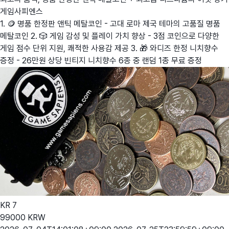
게임사피엔스
1. 🪙 명품 한정판 앤틱 메탈코인 - 고대 로마 제국 테마의 고품질 명품
메탈코인 2. 🎲 게임 감성 및 플레이 가치 향상 - 3점 코인으로 다양한
게임 점수 단위 지원, 쾌적한 사용감 제공 3. 🎁 와디즈 한정 니치향수
증정 - 26만원 상당 빈티지 니치향수 6종 중 랜덤 1종 무료 증정
KR
7
99000
KRW