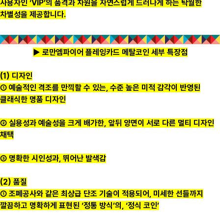
사용자인 ‘VIP’의 품격과 차원을 자연스럽게 드러나게 하는 탁월한
차별성을 제공합니다.
▶ 로만엠파이어 플레잉카드 메탈코인 세부 특장점
(1) 디자인
① 예술적인 격조를 만끽할 수 있는, 수준 높은 미적 감각이 반영된
클래식한 명품 디자인
② 실용성과 예술성을 크게 배가한, 앞뒤 양면이 서로 다른 멀티 디자인
채택
③ 명확한 시인성과, 뛰어난 발색감
(2) 품질
① 조폐공사와 같은 최상급 단조 기술이 적용되어, 미세한 선들까지
깔끔하고 명확하게 표현된 ‘정통 방식’의, ‘정식 코인’