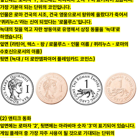
가장 기본이 되는 단위의 코인입니다.
인물은 로마 건국의 시조, 건국 영웅으로서 왕위에 올랐다가 죽어서
‘퀴리누스’라는 신이 되었다는 '로물루스'입니다.
늑대의 젖을 먹고 자란 쌍둥이로 유명해서 상징 동물을 '늑대'로
하였습니다.
앞면 (라틴어, 렉스 - 왕 / 로물루스 - 인물 이름 / 퀴리누스 - 로마의
수호신으로서의 이름)
뒷면 (늑대 / 더 로만엠파이어 플레잉카드 코인스)
(2) 앤티크 동화
앞면에는 로마자 '2', 뒷면에는 아라비아 숫자 '3'이 표기되어 있습니다.
게임 플레이 중 가장 자주 사용이 될 것으로 기대되는 단위의