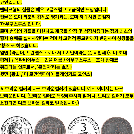
코인입니다.
앤티크형의 실물은 매우 고풍스럽고 고급적인 느낌입니다.
인물은 로마 최초의 황제로 평가되는, 로마 제 1 시민 존엄자
'아우구스투스'입니다.
로마 번영의 기틀을 마련하고 제국을 안정 및 성장시켰다는 점과 최초의
황제 숭배를 실시하였다는 점에서 고전적 종교관까지 반영하여 상징물을
'황소'로 하였습니다.
앞면 (라틴어, 프린셉스 - 로마 제 1 시민이라는 뜻 = 황제 (로마 초대
황제) / 옥타비아누스 - 인물 이름 / 아우구스투스 - 초대 황제로
취급되는 인물로서, '존엄자'라는 호칭)
뒷면 (황소 / 더 로만엠파이어 플레잉카드 코인스)
※ 브라운 컬러와 다크 브라운컬러가 있습니다. 예시 이미지는 다크
브라운입니다. (브라운 컬러로 특정해주시지 않거나, 브라운 컬러가 모두
소진되면 다크 브라운 컬러로 발송됩니다.)