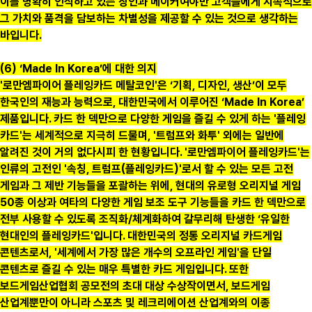
이를 명확히 인식하고 있는 장인과 메이커여야만 고객들에게 지속적으로
그 가치와 품격을 담보하는 차별성을 제공할 수 있는 것으로 생각하는
바입니다.
(6) ‘Made In Korea’에 대한 의지
'로만엠파이어 플레잉카드 메탈코인'은 ‘기획, 디자인, 생산’이 모두
한국인의 재능과 능력으로, 대한민국에서 이루어진 ‘Made In Korea’
제품입니다. 카드 한 덱만으로 다양한 게임을 즐길 수 있게 하는 '플레잉
카드'는 세계적으로 지극히 드물며, '트럼프와 화투' 외에는 일반에
알려진 것이 거의 없다시피 한 현황입니다. '로만엠파이어 플레잉카드'는
인류의 고전인 '속칭, 트럼프(플레잉카드)'로서 할 수 있는 모든 고전
게임과 그 제반 기능들을 포괄하는 위에, 현대의 유로형 오리지널 게임
50종 이상과 여타의 다양한 게임 보조 도구 기능들을 카드 한 덱만으로
전부 사용할 수 있도록 조직화/체계화하여 갈무리해 탄생한 ‘유일한
현대인의 플레잉카드'입니다. 대한민국의 정통 오리지널 카드게임
콘텐츠로서, '세계에서 가장 많은 개수의 오프라인 게임'을 단일
콘텐츠로 즐길 수 있는 매우 특별한 카드 게임입니다. 또한
보드게임산업협회 공모전의 초대 대상 수상작이면서, 보드게임
산업계뿐만이 아니라 스포츠 및 레크리에이션 산업계와의 이종