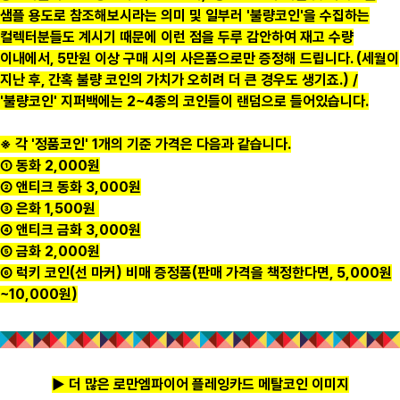
샘플 용도로 참조해보시라는 의미 및 일부러 '불량코인'을 수집하는
컬렉터분들도 계시기 때문에 이런 점을 두루 감안하여 재고 수량
이내에서, 5만원 이상 구매 시의 사은품으로만 증정해 드립니다. (세월이
지난 후, 간혹 불량 코인의 가치가 오히려 더 큰 경우도 생기죠.) /
'불량코인' 지퍼백에는 2~4종의 코인들이 랜덤으로 들어있습니다.
※ 각 '정품코인' 1개의 기준 가격은 다음과 같습니다.
① 동화 2,000원
② 앤티크 동화 3,000원
③ 은화 1,500원
④ 앤티크 금화 3,000원
⑤ 금화 2,000원
⑥ 럭키 코인(선 마커) 비매 증정품(판매 가격을 책정한다면, 5,000원
~10,000원)
▶ 더 많은 로만엠파이어 플레잉카드 메탈코인 이미지