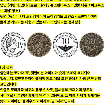
앞면 (라틴어, 임페라토르 - 황제 / 콘스탄티누스 - 인물 이름 / 마그누스
- '대제' 칭호)
뒷면 (독수리 / 더 로만엠파이어 플레잉카드 코인스 - 로만엠파이어
플레잉 카드라는 대응이 있는 테마 코인이라는 정체성.)
(5) 금화
앞면에는 로마자 '5', 뒷면에는 아라비아 숫자 '50'이 표기되어
있습니다. 로만엠파이어 플레잉 카드 메탈 코인 중에서 가장 큰 단위의
코인입니다.
인물은 로마제국 최고의 유명 인사로, 불세출의 천재이며 행운의
사나이로서 본인은 황제가 된 적이 없음에도 그 이름 자체가 황제라는
뜻이 되어버린 '율리우스 카이사르' 곧 '시저'입니다.