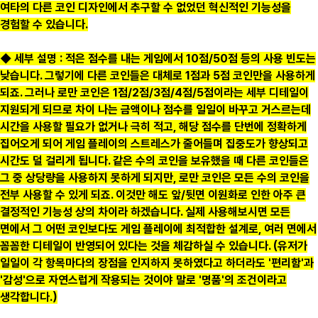
여타의 다른 코인 디자인에서 추구할 수 없었던 혁신적인 기능성을
경험할 수 있습니다.
◆ 세부 설명 : 적은 점수를 내는 게임에서 10점/50점 등의 사용 빈도는
낮습니다. 그렇기에 다른 코인들은 대체로 1점과 5점 코인만을 사용하게
되죠. 그러나 로만 코인은 1점/2점/3점/4점/5점이라는 세부 디테일이
지원되게 되므로 차이 나는 금액이나 점수를 일일이 바꾸고 거스르는데
시간을 사용할 필요가 없거나 극히 적고, 해당 점수를 단번에 정확하게
집어오게 되어 게임 플레이의 스트레스가 줄어들며 집중도가 향상되고
시간도 덜 걸리게 됩니다. 같은 수의 코인을 보유했을 때 다른 코인들은
그 중 상당량을 사용하지 못하게 되지만, 로만 코인은 모든 수의 코인을
전부 사용할 수 있게 되죠. 이것만 해도 앞/뒷면 이원화로 인한 아주 큰
결정적인 기능성 상의 차이라 하겠습니다. 실제 사용해보시면 모든
면에서 그 어떤 코인보다도 게임 플레이에 최적합한 설계로, 여러 면에서
꼼꼼한 디테일이 반영되어 있다는 것을 체감하실 수 있습니다. (유저가
일일이 각 항목마다의 장점을 인지하지 못하였다고 하더라도 '편리함'과
'감성'으로 자연스럽게 작용되는 것이야 말로 '명품'의 조건
이라고
생각합니다.)