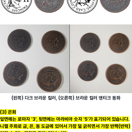
(왼쪽) 다크 브라운 컬러, (오른쪽) 브라운 컬러 앤티크 동화
(3) 은화
앞면에는 로마자 '3', 뒷면에는 아라비아 숫자 '5'가 표기되어 있습니다.
니켈 주화로 금, 은, 동 도금에 있어서 가장 덜 긁히면서 가장 반짝(반딱)