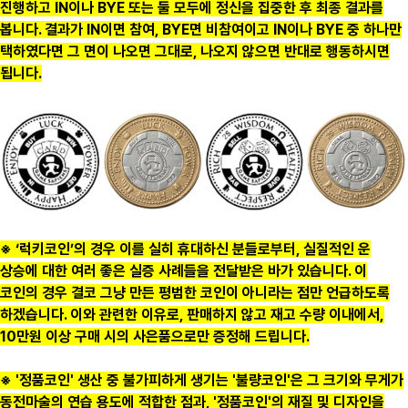
진행하고 IN이나 BYE 또는 둘 모두에 정신을 집중한 후 최종 결과를
봅니다. 결과가 IN이면 참여, BYE면 비참여이고 IN이나 BYE 중 하나만
택하였다면 그 면이 나오면 그대로, 나오지 않으면 반대로 행동하시면
됩니다.
※ ‘럭키코인’의 경우 이를 실히 휴대하신 분들로부터, 실질적인 운
상승에 대한 여러 좋은 실증 사례들을 전달받은 바가 있습니다. 이
코인의 경우 결코 그냥 만든 평범한 코인이 아니라는 점만 언급하도록
하겠습니다. 이와 관련한 이유로, 판매하지 않고 재고 수량 이내에서,
10만원 이상 구매 시의 사은품으로만 증정해 드립니다.
※ '정품코인' 생산 중 불가피하게 생기는 '불량코인'은 그 크기와 무게가
동전마술의 연습 용도에 적합한 점과, '정품코인'의 재질 및 디자인을