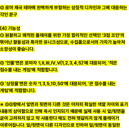
② 로마 제국 테마에 완벽하게 부합하는 상징적 디자인과 그에 대응하는
각인 문구
(4) 기능성
① 원활하고 쾌적한 플레이를 위한 가장 합리적인 선택인 ‘3점 코인’의
뛰어난 활용성과 특이한 유니크성으로, 수집품으로서의 가치가 높아져
소장성이 좋습니다.
② '인물'면은 로마자 ‘Ⅰ,Ⅱ,Ⅲ,Ⅳ,Ⅴ(1,2,3,4,5)’에 대응되어, '적은
점수를 내는 게임'에 적합합니다.
③ '상징물'면은 숫자 ‘1,3,5,10,50’에 대응되어, '큰 점수를 내는
게임'에 적합합니다.
※ ②③항에서 앞면과 뒷면이 다른 것은 어차피 확실한 색깔 차이와 표기
내용의 상이함으로 인해 즉시 인지되기 때문에 실제 사용 시 앞/뒷면을
굳이 고려하지 않고 막 사용한다 해도 전혀 헷갈리지 않게 플레이가
이루어집니다. 앞/뒷면이 다른 디자인으로 인하여 앞/뒷면이 동일한