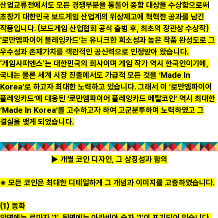
산업교류전에서도 모든 경쟁부분을 통틀어 종합 대상을 수상함으로써
초창기 대한민국 보드게임 산업계의 위상제고에 혁혁한 공과를 남긴
작품입니다. (보드게임 산업협회 공식 출범 후, 최초의 장관상 수상작)
'로만엠파이어 플레잉카드’는 유니크한 희소성과 높은 작품 완성도로 그
우수성과 존재가치를 객관적인 공신력으로 인정받아 왔습니다.
'게임사피엔스'는 대한민국의 회사이며 게임 작가 역시 한국인이기에,
국내는 물론 세계 시장 진출에서도 가급적 모든 것을 ‘Made In
Korea’로 하고자 최대한 노력하고 있습니다. 그래서 이 ‘로만엠파이어
플레잉카드’에 대응된 ‘로만엠파이어 플레잉카드 메탈코인’ 역시 최대한
‘Made In Korea’를 고수하고자 하여 고군분투하며 노력하였고 그
결실을 맺게 되었습니다.
▶ 개별 코인 디자인, 그 상징성과 함의
※ 모든 코인은 최대한 디테일하게 그 개념과 이미지를 고증하였습니다.
(1) 동화
앞면에는 로마자 '1', 뒷면에는 아라비아 숫자 '1'이 표기되어 있습니다.