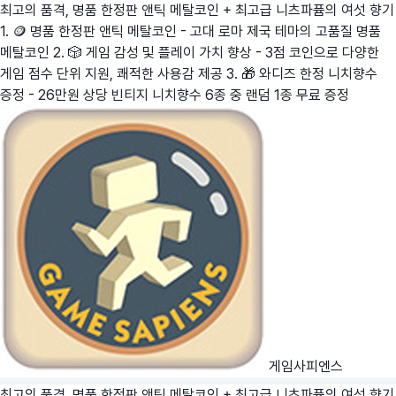
최고의 품격, 명품 한정판 앤틱 메탈코인 + 최고급 니츠파퓸의 여섯 향기
1. 🪙 명품 한정판 앤틱 메탈코인 - 고대 로마 제국 테마의 고품질 명품
메탈코인 2. 🎲 게임 감성 및 플레이 가치 향상 - 3점 코인으로 다양한
게임 점수 단위 지원, 쾌적한 사용감 제공 3. 🎁 와디즈 한정 니치향수
증정 - 26만원 상당 빈티지 니치향수 6종 중 랜덤 1종 무료 증정
게임사피엔스
최고의 품격, 명품 한정판 앤틱 메탈코인 + 최고급 니츠파퓸의 여섯 향기