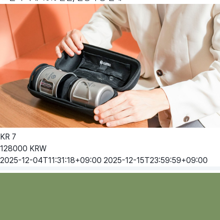
KR
7
128000
KRW
2025-12-04T11:31:18+09:00
2025-12-15T23:59:59+09:00