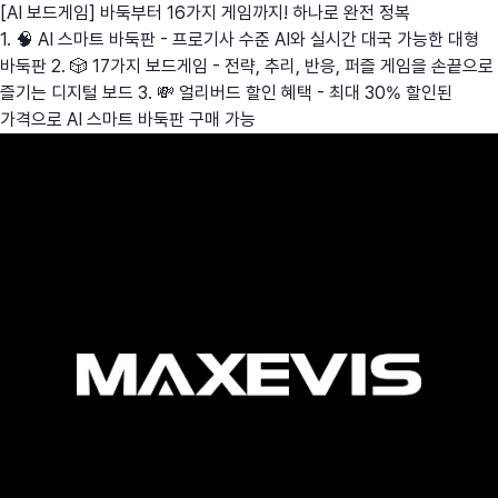
[AI 보드게임] 바둑부터 16가지 게임까지! 하나로 완전 정복
1. 🧠 AI 스마트 바둑판 - 프로기사 수준 AI와 실시간 대국 가능한 대형
바둑판 2. 🎲 17가지 보드게임 - 전략, 추리, 반응, 퍼즐 게임을 손끝으로
즐기는 디지털 보드 3. 💸 얼리버드 할인 혜택 - 최대 30% 할인된
가격으로 AI 스마트 바둑판 구매 가능