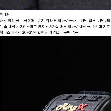
이대원
배달 안전·콜수 극대화ㅣ반지 위 버튼 하나로 끝내는 배달 업무, 배달링Ⅱ
1. 🛵 배달링 2.0 스마트 반지 - 손가락 버튼 하나로 배달 콜 수신과 지도
와디즈에서만 30~31% 할인된 가격으로 구매 가능