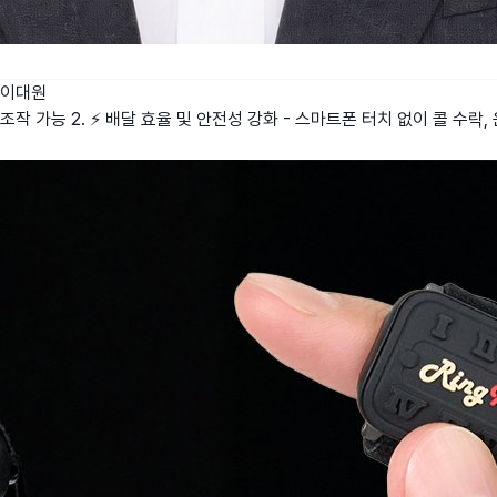
이대원
 조작 가능 2. ⚡ 배달 효율 및 안전성 강화 - 스마트폰 터치 없이 콜 수락,