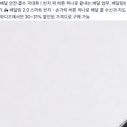
배달 안전·콜수 극대화ㅣ반지 위 버튼 하나로 끝내는 배달 업무, 배달링Ⅱ
1. 🛵 배달링 2.0 스마트 반지 - 손가락 버튼 하나로 배달 콜 수신과 지도
와디즈에서만 30~31% 할인된 가격으로 구매 가능