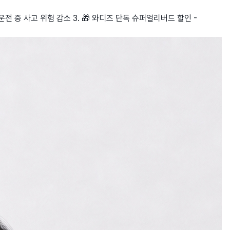
 운전 중 사고 위험 감소 3. 🎁 와디즈 단독 슈퍼얼리버드 할인 -