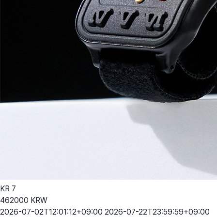
KR
7
462000
KRW
2026-07-02T12:01:12+09:00
2026-07-22T23:59:59+09:00