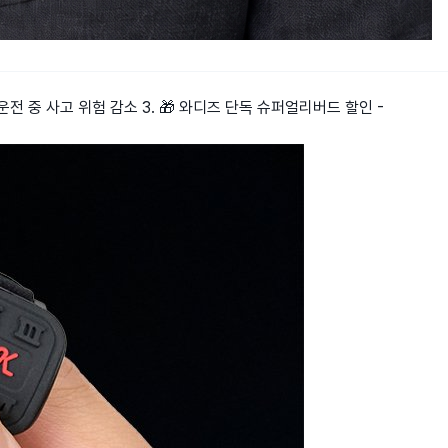
 운전 중 사고 위험 감소 3. 🎁 와디즈 단독 슈퍼얼리버드 할인 -