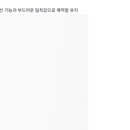
 원적외선 기능과 부드러운 밀착감으로 쾌적함 유지