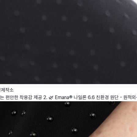
쁨제작소
 없는 편안한 착용감 제공 2. 🌿 Emana® 나일론 6.6 친환경 원단 -