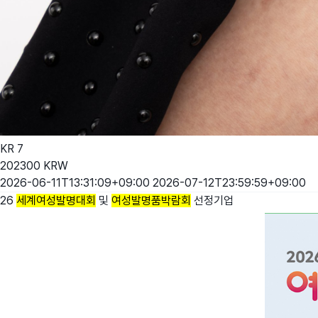
KR
7
202300
KRW
2026-06-11T13:31:09+09:00
2026-07-12T23:59:59+09:00
26
세계여성발명대회
및
여성발명품박람회
선정기업