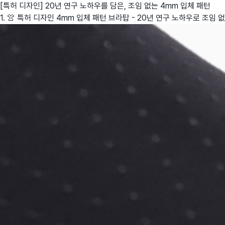
[특허 디자인] 20년 연구 노하우를 담은, 조임 없는 4mm 입체 패턴
1. 👚 특허 디자인 4mm 입체 패턴 브라탑 - 20년 연구 노하우로 조임