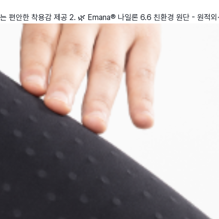
 없는 편안한 착용감 제공 2. 🌿 Emana® 나일론 6.6 친환경 원단 -