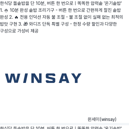
한식당 돌솥밥을 단 10분, 버튼 한 번으로ㅣ똑똑한 압력솥 '온기솥밥'
1. 🍚 10분 완성 솥밥 조리기구 - 버튼 한 번으로 간편하게 찰진 솥밥
완성 2. 🔥 전용 인덕션 자동 불 조절 - 불 조절 없이 실패 없는 최적의
밥맛 구현 3. 🎁 와디즈 단독 특별 구성 - 한정 수량 할인과 다양한
구성으로 가성비 제공
윈세이(winsay)
한식당 돌솥밥을 단 10분, 버튼 한 번으로ㅣ똑똑한 압력솥 '온기솥밥'