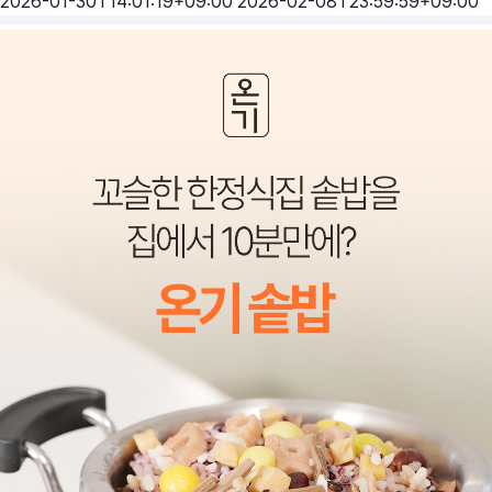
2026-01-30T14:01:19+09:00
2026-02-08T23:59:59+09:00