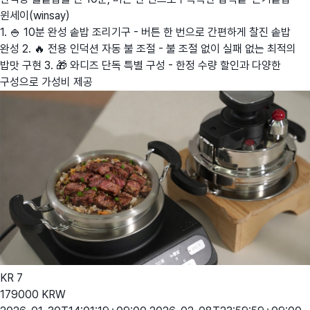
윈세이(winsay)
1. 🍚 10분 완성 솥밥 조리기구 - 버튼 한 번으로 간편하게 찰진 솥밥
완성 2. 🔥 전용 인덕션 자동 불 조절 - 불 조절 없이 실패 없는 최적의
밥맛 구현 3. 🎁 와디즈 단독 특별 구성 - 한정 수량 할인과 다양한
구성으로 가성비 제공
KR
7
179000
KRW