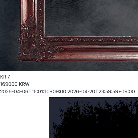
KR
7
169000
KRW
2026-04-06T15:01:10+09:00
2026-04-20T23:59:59+09:00