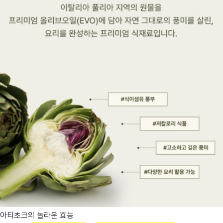
아티초크의 놀라운 효능