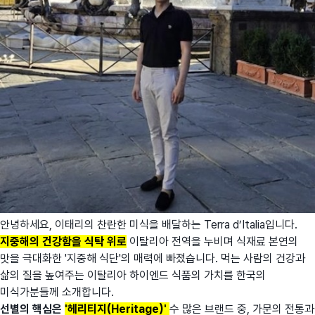
안녕하세요, 이태리의 찬란한 미식을 배달하는 Terra d’Italia입니다.
지중해의 건강함을 식탁 위로
이탈리아 전역을 누비며 식재료 본연의
맛을 극대화한 '지중해 식단'의 매력에 빠졌습니다. 먹는 사람의 건강과
삶의 질을 높여주는 이탈리아 하이엔드 식품의 가치를 한국의
미식가분들께 소개합니다.
선별의 핵심은
'헤리티지(Heritage)'
수 많은 브랜드 중, 가문의 전통과