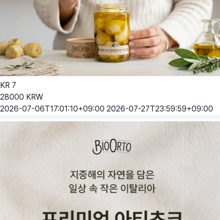
KR
7
28000
KRW
2026-07-06T17:01:10+09:00
2026-07-27T23:59:59+09:00