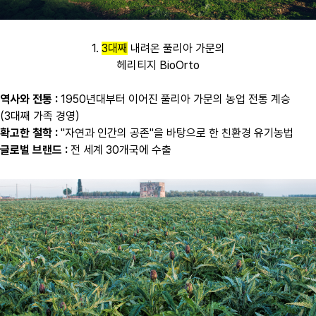
1.
3대째
내려온 풀리아 가문의
헤리티지 BioOrto
역사와 전통 :
1950년대부터 이어진 풀리아 가문의 농업 전통 계승
(3대째 가족 경영)
확고한 철학 :
"자연과 인간의 공존"을 바탕으로 한 친환경 유기농법
글로벌 브랜드 :
전 세계 30개국에 수출