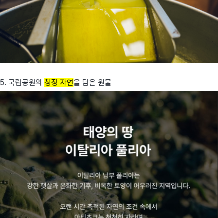
5. 국립공원의
청정 자연
을 담은 원물