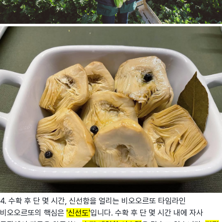
4. 수확 후 단 몇 시간, 신선함을 얼리는 비오오르또 타임라인
비오오르또의 핵심은
'신선도'
입니다. 수확 후 단 몇 시간 내에 자사