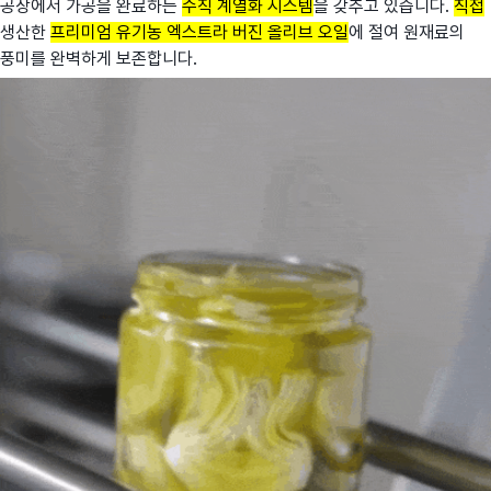
공장에서 가공을 완료하는
수직 계열화 시스템
을 갖추고 있습니다.
직접
생산한
프리미엄 유기농 엑스트라 버진 올리브 오일
에 절여 원재료의
풍미를 완벽하게 보존합니다.